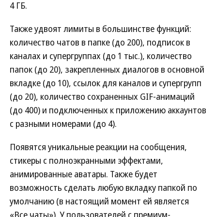
4 ГБ.
Также удвоят лимиты в большинстве функций:
количество чатов в папке (до 200), подписок в
каналах и супергруппах (до 1 тыс.), количество
папок (до 20), закрепленных диалогов в основной
вкладке (до 10), ссылок для каналов и супергрупп
(до 20), количество сохраненных GIF-анимаций
(до 400) и подключенных к приложению аккаунтов
с разными номерами (до 4).
Появятся уникальные реакции на сообщения,
стикеры с полноэкранными эффектами,
анимированные аватары. Также будет
возможность сделать любую вкладку папкой по
умолчанию (в настоящий момент ей является
«Все чаты»). У пользователей с премиум-