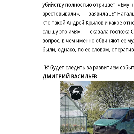
убийству полностью отрицает: «Ему 
арестовывали», — заявила „Ъ” Наталь
кто такой Андрей Крылов и какое отн
слышу это имя», — сказала госпожа С
вопрос, в чем именно обвиняют ее му
были, однако, по ее словам, операти
„Ъ” будет следить за развитием собы
ДМИТРИЙ ВАСИЛЬЕВ