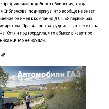
не предъявляли подобного обвинения, когда
я Сибирякова, подчеркнув, что вообще не знает,
ошение он имел к компании ДДТ. «Я первый раз
ибирякова. Правда, она затруднилась ответить на
жа. Хотя и подтвердила, что обыски в квартире
вники ничего не изъяли.
тий.