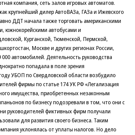
тная компания, сеть залов игровых автоматов.
как крупнейший дилер АвтоВАЗа, ГАЗа и Ижевского
давно ДДТ начала также торговать американскими
и, южнокорейскими автобусами и
дловской, Курганской, Тюменской, Пермской,
шкортостан, Москве и других регионах России,
9 000 автомобилей.
Деятельность руководства
днократно попадала в поле зрения
 году УБОП по Свердловской области возбудило
ителей фирмы по статье 174 УК РФ «Легализация
иного имущества, приобретенных незаконным
мпаньонов по бизнесу подозревали в том, что они с
ни руководителей фиктивных фирм получали
ьзовали для развития своего бизнеса. Таким
омпания уклонялась от уплаты налогов. Но дело