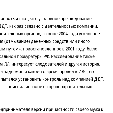
анах считают, что уголовное преследование,
ДТ, как раз связано с деятельностью компании.
анительных органах, в конце 2004 года уголовное
ия (отмывание) денежных средств или иного
м путем», приостановленное в 2001 году, было
альной прокуратуры РФ. Расследование также
 „Ъ”, интересует следователей и другая история.
л задержан и какое-то время провел в ИВС, его
пытался установить контроль над компанией ДДТ.
», — пояснил источник в правоохранительных
едпринимателя версии причастности своего мужа к