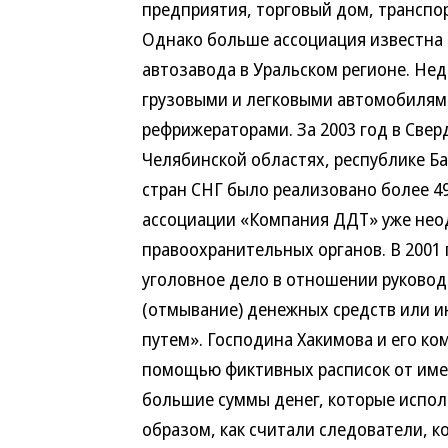
предприятия, торговый дом, транспор
Однако больше ассоциация известна 
автозавода в Уральском регионе. Не
грузовыми и легковыми автомобилям
рефрижераторами. За 2003 год в Свер
Челябинской областях, республике Ба
стран СНГ было реализовано более 4
ассоциации «Компания ДДТ» уже нео
правоохранительных органов. В 2001
уголовное дело в отношении руковод
(отмывание) денежных средств или 
путем». Господина Хакимова и его ко
помощью фиктивных расписок от име
большие суммы денег, которые испол
образом, как считали следователи, к