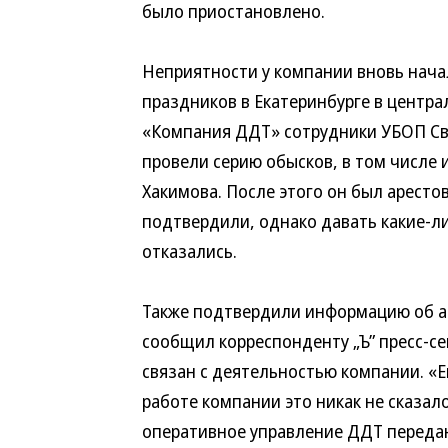
было приостановлено.
Неприятности у компании вновь начал
праздников в Екатеринбурге в центр
«Компания ДДТ» сотрудники УБОП Св
провели серию обысков, в том числе 
Хакимова. После этого он был арестов
подтвердили, однако давать какие-л
отказались.
Также подтвердили информацию об ар
сообщил корреспонденту „Ъ” пресс-с
связан с деятельностью компании. «Е
работе компании это никак не сказало
оперативное управление ДДТ переда