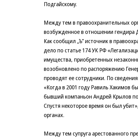
Подгайскому.
Между тем в правоохранительных орг
возбужденное в отношении гендира Д
Как сообщил „Ъ” источник в правоохр
дело по статье 174 УК РФ «Легализац
имущества, приобретенных незаконны
возобновлено по распоряжению Генер
проводят ее сотрудники. По сведениям
«Когда в 2001 году Равиль Хакимов бы
бывший компаньон Андрей Крылов по
Спустя некоторое время он был убит
органах.
Между тем супруга арестованного пр