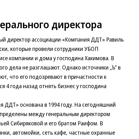
нерального директора
ный директор ассоциации «Компания ДДТ» Равиль
ски, которые провели сотрудники УБОП
исе компании и дома у господина Хакимова. В
го дела не разглашают. Однако источники „Ъ” в
ют, что его подозревают в причастности к
я 4 года назад отнять бизнес у господина
 ДДТ» основана в 1994 году. На сегодняшний
спределены между генеральным директором
ьей Сибиряковой и его братом Раифом. В
нки, автомойки, сеть кафе, частные охранные