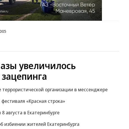
2005
разы увеличилось
 зацепинга
е террористической организации в мессенджере
м фестиваля «Красная строка»
 8 августа в Екатеринбурге
об избиении жителей Екатеринбурга