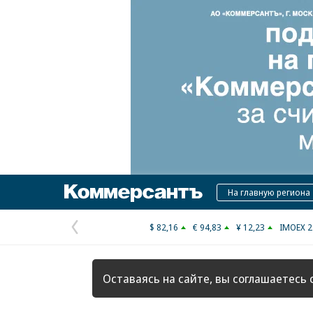
Коммерсантъ
На главную региона
$ 82,16
€ 94,83
¥ 12,23
IMOEX 2
Предыдущая
страница
Оставаясь на сайте, вы соглашаетесь 