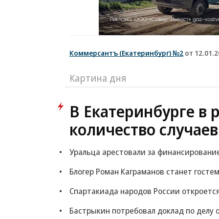
Коммерсантъ (Екатеринбург) №2
от 12.01.
Картина дня
В Екатеринбурге в 
количество случаев
Уральца арестовали за финансировани
Блогер Роман Каграманов станет госте
Спартакиада народов России откроется
Бастрыкин потребовал доклад по делу 