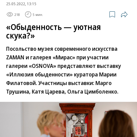
25.05.2022, 13:15
218
5 мин.
«Обыденность — уютная
скука?»
Посольство музея современного искусства
ZAMAN и галерея «Мирас» при участии
галереи «OSNOVA» представляют выставку
«Иллюзия обыденности» куратора Марии
Филатовой. Участницы выставки: Марго
Трушина, Катя Царева, Ольга Цимболенко.