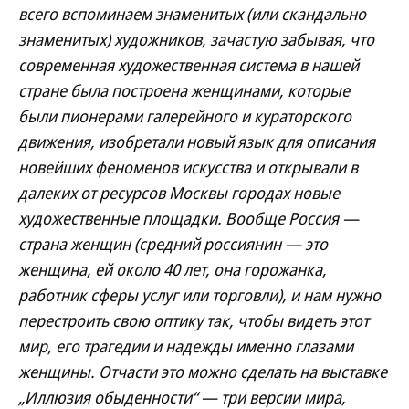
всего вспоминаем знаменитых (или скандально
знаменитых) художников, зачастую забывая, что
современная художественная система в нашей
стране была построена женщинами, которые
были пионерами галерейного и кураторского
движения, изобретали новый язык для описания
новейших феноменов искусства и открывали в
далеких от ресурсов Москвы городах новые
художественные площадки. Вообще Россия —
страна женщин (средний россиянин — это
женщина, ей около 40 лет, она горожанка,
работник сферы услуг или торговли), и нам нужно
перестроить свою оптику так, чтобы видеть этот
мир, его трагедии и надежды именно глазами
женщины. Отчасти это можно сделать на выставке
„Иллюзия обыденности“ — три версии мира,