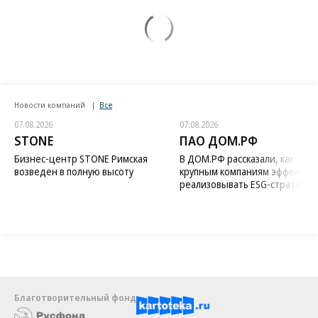
Новости компаний
Все
07.08.2026
07.08.2026
STONE
ПАО ДОМ.РФ
Бизнес-центр STONE Римская
В ДОМ.РФ рассказали, как
возведен в полную высоту
крупным компаниям эффектив
реализовывать ESG-стратегию
Благотворительный фонд