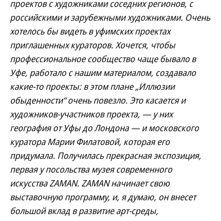
проектов с художниками соседних регионов, с
российскими и зарубежными художниками. Очень
хотелось бы видеть в уфимских проектах
приглашенных кураторов. Хочется, чтобы
профессиональное сообщество чаще бывало в
Уфе, работало с нашим материалом, создавало
какие-то проекты: в этом плане „Иллюзии
обыденности“ очень повезло. Это касается и
художников-участников проекта, — у них
география от Уфы до Лондона — и московского
куратора Марии Филатовой, которая его
придумала. Получилась прекрасная экспозиция,
первая у посольства музея современного
искусства ZAMAN. ZAMAN начинает свою
выставочную программу, и, я думаю, он внесет
большой вклад в развитие арт-среды,