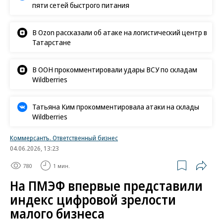
пяти сетей быстрого питания
В Ozon рассказали об атаке на логистический центр в
Татарстане
В ООН прокомментировали удары ВСУ по складам
Wildberries
Татьяна Ким прокомментировала атаки на склады
Wildberries
Коммерсантъ. Ответственный бизнес
04.06.2026, 13:23
780
1 мин.
На ПМЭФ впервые представили
индекс цифровой зрелости
малого бизнеса