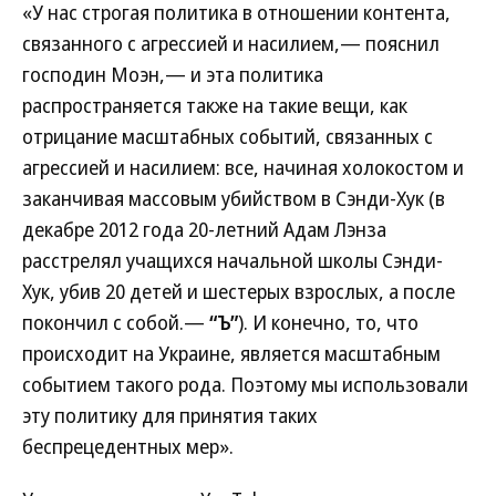
«У нас строгая политика в отношении контента,
связанного с агрессией и насилием,— пояснил
господин Моэн,— и эта политика
распространяется также на такие вещи, как
отрицание масштабных событий, связанных с
агрессией и насилием: все, начиная холокостом и
заканчивая массовым убийством в Сэнди-Хук (в
декабре 2012 года 20-летний Адам Лэнза
расстрелял учащихся начальной школы Сэнди-
Хук, убив 20 детей и шестерых взрослых, а после
покончил с собой.—
“Ъ”
). И конечно, то, что
происходит на Украине, является масштабным
событием такого рода. Поэтому мы использовали
эту политику для принятия таких
беспрецедентных мер».