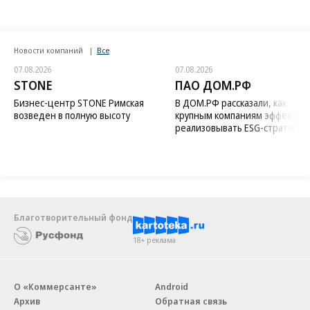
Новости компаний
Все
07.08.2026
07.08.2026
STONE
ПАО ДОМ.РФ
Бизнес-центр STONE Римская
В ДОМ.РФ рассказали, как
возведен в полную высоту
крупным компаниям эффектив
реализовывать ESG-стратегию