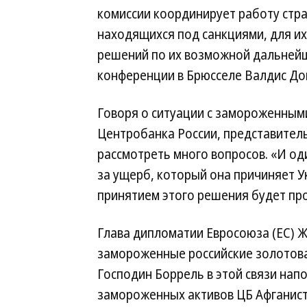
комиссии координирует работу стр
находящихся под санкциями, для и
решений по их возможной дальнейш
конференции в Брюсселе Валдис Дом
Говоря о ситуации с замороженным
Центробанка России, представитель
рассмотреть много вопросов. «И од
за ущерб, который она причиняет 
принятием этого решения будет пр
Глава дипломатии Евросоюза (ЕС) 
замороженные российские золотова
Господин Боррель в этой связи нап
замороженных активов ЦБ Афганис