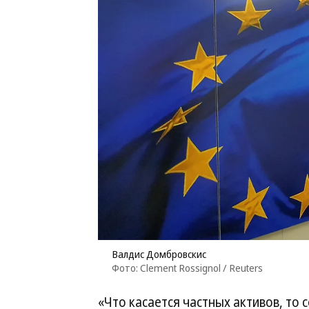
Валдис Домбровскис
Фото: Clement Rossignol / Reuters
«Что касается частных активов, то