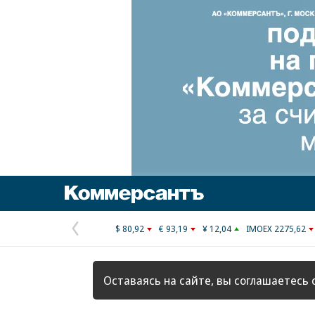
Коммерсантъ
$ 80,92
€ 93,19
¥ 12,04
IMOEX 2275,62
Предыдущая
страница
Оставаясь на сайте, вы соглашаетесь 