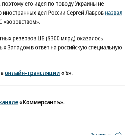
, поэтому его идея по поводу Украины не
р иностранных дел России Сергей Лавров
назвал
С «воровством».
ных резервов ЦБ ($300 млрд) оказалось
ых Западом в ответ на российскую специальную
 в
онлайн-трансляции
«Ъ».
-канале
«Коммерсантъ».
Поделиться