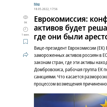
Мир
18.05.2022, 17:56
Еврокомиссия: кон
9K
активов будет реша
где они были арес
1 мин.
Вице-президент Еврокомиссии (ЕК)
замороженных активов россиян в Е
законам стран, где эти активы нахо
Домбровскиса, рабочая группа ЕК п
санкциями. Что касается разморозки
процессом возмещения причиненног