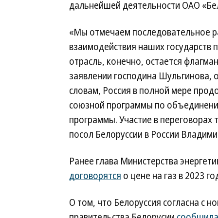
дальнейшей деятельности ОАО «Белт
«Мы отмечаем последовательное ра
взаимодействия наших государств п
отрасль, конечно, остается флагма
заявлении господина Шульгинова, 
словам, Россия в полной мере прод
союзной программы по объединени
программы. Участие в переговорах
посол Белоруссии в России Владим
Ранее глава Министерства энергети
договорятся
о цене на газ в 2023 год
О том, что Белоруссия согласна с н
правительства Белорусии
сообщил