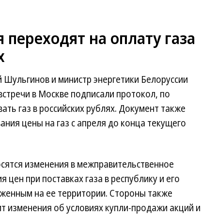
я переходят на оплату газа
х
 Шульгинов и министр энергетики Белоруссии
встречи в Москве подписали протокол, по
ать газ в российских рублях. Документ также
ния цены на газ с апреля до конца текущего
осятся изменения в межправительственное
 цен при поставках газа в республику и его
оженным на ее территории. Стороны также
т изменения об условиях купли-продажи акций и