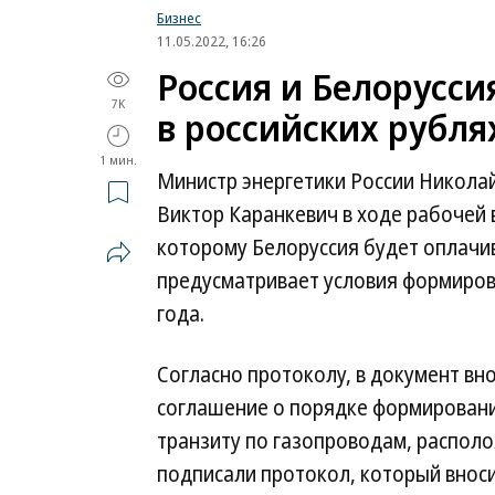
Бизнес
11.05.2022, 16:26
Россия и Белорусси
7K
в российских рубля
1 мин.
Министр энергетики России Николай
Виктор Каранкевич в ходе рабочей 
которому Белоруссия будет оплачив
предусматривает условия формирова
года.
Согласно протоколу, в документ вн
соглашение о порядке формирования
транзиту по газопроводам, распол
подписали протокол, который вноси