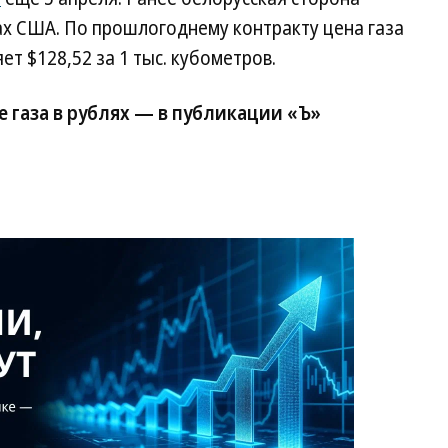
ах США. По прошлогоднему контракту цена газа
ет $128,52 за 1 тыс. кубометров.
е газа в рублях — в публикации «Ъ»