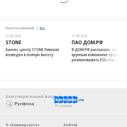
Новости компаний
Все
07.08.2026
07.08.2026
STONE
ПАО ДОМ.РФ
Бизнес-центр STONE Римская
В ДОМ.РФ рассказали, как
возведен в полную высоту
крупным компаниям эффектив
реализовывать ESG-стратегию
Благотворительный фонд
18+ реклама
О «Коммерсанте»
Android