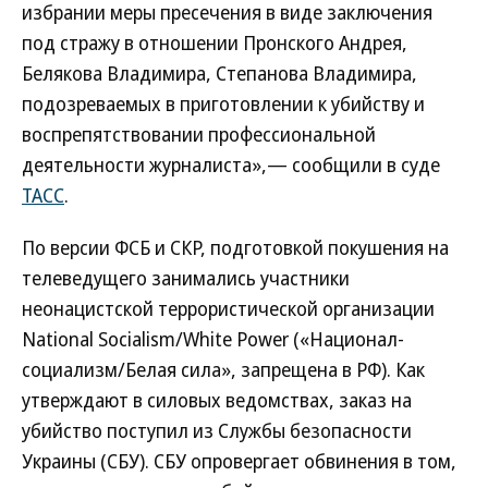
избрании меры пресечения в виде заключения
под стражу в отношении Пронского Андрея,
Белякова Владимира, Степанова Владимира,
подозреваемых в приготовлении к убийству и
воспрепятствовании профессиональной
деятельности журналиста»,— сообщили в суде
ТАСС
.
По версии ФСБ и СКР, подготовкой покушения на
телеведущего занимались участники
неонацистской террористической организации
National Socialism/White Power («Национал-
социализм/Белая сила», запрещена в РФ). Как
утверждают в силовых ведомствах, заказ на
убийство поступил из Службы безопасности
Украины (СБУ). СБУ опровергает обвинения в том,