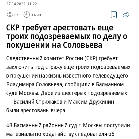
27.04.2022, 11:22
8K
1 мин.
СКР требует арестовать еще
троих подозреваемых по делу о
покушении на Соловьева
Следственный комитет России (СКР) требует
заключить под стражу еще троих подозреваемых
в покушении на жизнь известного телеведущего
Владимира Соловьева, сообщили в Басманном
суде Москвы. Двое из шестерых подозреваемых
— Василий Стрижаков и Максим Дружинин —
были арестованы вчера.
«В Басманный районный суд г. Москвы поступили
материалы по ходатайству следователя об