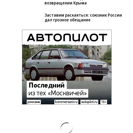
Зеленский неожиданно высказался о
возвращении Крыма
Заставим раскаяться: союзник России
дал грозное обещание