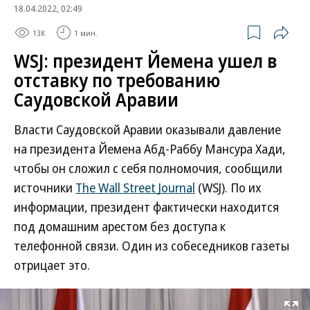
18.04.2022, 02:49
13K
1 мин.
WSJ: президент Йемена ушел в
отставку по требованию
Саудовской Аравии
Власти Саудовской Аравии оказывали давление
на президента Йемена Абд-Раббу Мансура Хади,
чтобы он сложил с себя полномочия, сообщили
источники
The Wall Street Journal
(WSJ). По их
информации, президент фактически находится
под домашним арестом без доступа к
телефонной связи. Один из собеседников газеты
отрицает это.