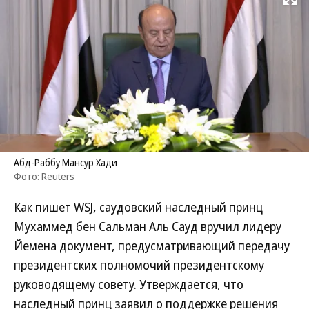
Развернуть на
Абд-Раббу Мансур Хади
Фото: Reuters
Как пишет WSJ, саудовский наследный принц
Мухаммед бен Сальман Аль Сауд вручил лидеру
Йемена документ, предусматривающий передачу
президентских полномочий президентскому
руководящему совету. Утверждается, что
наследный принц заявил о поддержке решения