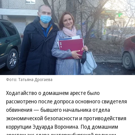
Развернуть на
Фото: Татьяна Дрогаева
Ходатайство о домашнем аресте было
рассмотрено после допроса основного свидетеля
обвинения — бывшего начальника отдела
экономической безопасности и противодействия
коррупции Эдуарда Воронина. Под домашним