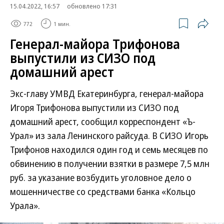
15.04.2022, 16:57
обновлено 17:31
772
1 мин.
Генерал-майора Трифонова
выпустили из СИЗО под
домашний арест
Экс-главу УМВД Екатеринбурга, генерал-майора
Игоря Трифонова выпустили из СИЗО под
домашний арест, сообщил корреспондент «Ъ-
Урал» из зала Ленинского райсуда. В СИЗО Игорь
Трифонов находился один год и семь месяцев по
обвинению в получении взятки в размере 7,5 млн
руб. за указание возбудить уголовное дело о
мошенничестве со средствами банка «Кольцо
Урала».