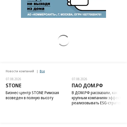
Новости компаний
Все
07.08.2026
07.08.2026
STONE
ПАО ДОМ.РФ
Бизнес-центр STONE Римская
В ДОМ.РФ рассказали, как
возведен в полную высоту
крупным компаниям эффектив
реализовывать ESG-стратегию