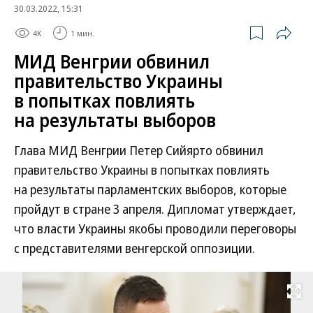
30.03.2022, 15:31
4K
1 мин.
МИД Венгрии обвинил
правительство Украины
в попытках повлиять
на результаты выборов
Глава МИД Венгрии Петер Сийярто обвинил
правительство Украины в попытках повлиять
на результаты парламентских выборов, которые
пройдут в стране 3 апреля. Дипломат утверждает,
что власти Украины якобы проводили переговоры
с представителями венгерской оппозиции.
Развернуть на