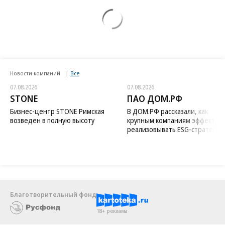
Новости компаний
Все
07.08.2026
07.08.2026
STONE
ПАО ДОМ.РФ
Бизнес-центр STONE Римская
В ДОМ.РФ рассказали, как
возведен в полную высоту
крупным компаниям эффектив
реализовывать ESG-стратегию
Благотворительный фонд
18+ реклама