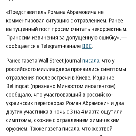
«Представитель Романа Абрамовича не
комментировал ситуацию с отравлением. Ранее
выпущенный пост просим считать некорректным.
Приносим извинения за допущенную ошибку»,—
сообщается в Telegram-канале
BBC
.
Ранее газета Wall Street Journal
писала
, что у
российского миллиардера проявились симптомы
отравления после встречи в Киеве. Издание
Bellingcat (признано Минюстом иноагентом)
сообщало, что участвовавший в российско-
украинских переговорах Роман Абрамович и два
других участника в ночь с 3 на 4 марта ощутили
симптомы, схожие с отравлением химическим
оружием. Также газета писала, что жертвой