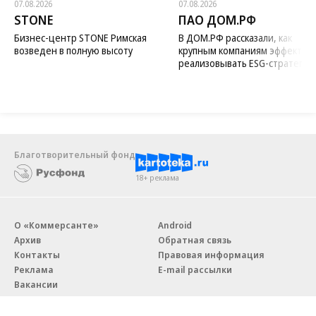
Новости компаний
Все
07.08.2026
07.08.2026
STONE
ПАО ДОМ.РФ
Бизнес-центр STONE Римская
В ДОМ.РФ рассказали, как
возведен в полную высоту
крупным компаниям эффектив
реализовывать ESG-стратегию