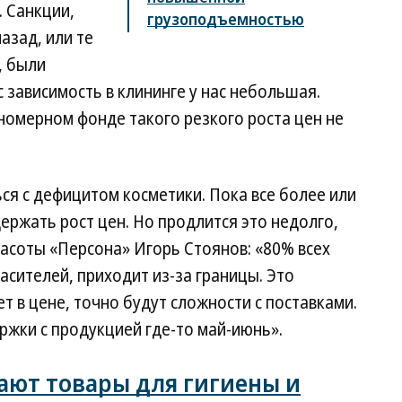
 Санкции,
грузоподъемностью
азад, или те
, были
 зависимость в клининге у нас небольшая.
 номерном фонде такого резкого роста цен не
ься с дефицитом косметики. Пока все более или
ержать рост цен. Но продлится это недолго,
расоты «Персона» Игорь Стоянов: «80% всех
асителей, приходит из-за границы. Это
ет в цене, точно будут сложности с поставками.
ержки с продукцией где-то май-июнь».
ают товары для гигиены и