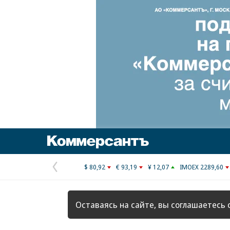
Коммерсантъ
$ 80,92
€ 93,19
¥ 12,07
IMOEX 2289,60
Предыдущая
страница
Оставаясь на сайте, вы соглашаетесь 