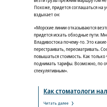
везти грузы прежним маршрутом не 
Похоже, придется соглашаться на у
вздыхает он:
«Морские линии отказываются везти 
придется искать обходные пути. Мн
Владивостока почему-то. Это какие
перестраивать, пересматривать. Соо
повышаться стоимость. Как только 
поднимать тарифы. Возможно, по о
спекулятивным».
Как стоматологи н
Читать далее