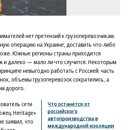
имателей нет претензий к грузоперевозчикам.
нную операцию на Украине, доставить что-либо
роже. Южные регионы страны приходится
уж и далеко — мало ли что случится. Некоторым
ринципе невыгодно работать с Россией: часть
нок, объемы грузоперевозок сократились, а
ом дорого.
ователь сети
Что останется от
российского
ожец Heritage»
автопроизводства в
е заявил, что
международной изоляции