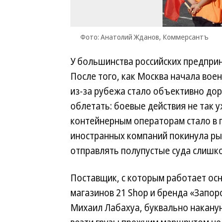
Фото: Анатолий Жданов, Коммерсантъ
У большинства российских предприн
После того, как Москва начала вое
из-за рубежа стало объективно до
облетать: боевые действия не так 
контейнерным операторам стало в п
иностранных компаний покинула ры
отправлять полупустые суда слишк
Поставщик, с которым работает осн
магазинов 21 Shop и бренда «Запор
Михаил Лабахуа, буквально наканун