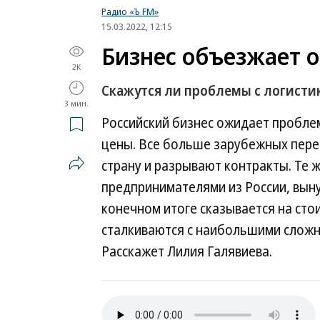
Радио «Ъ FM»
15.03.2022, 12:15
Бизнес объезжает 
2K
Скажутся ли проблемы с логисти
3 мин.
Российский бизнес ожидает проблем
цены. Все больше зарубежных пере
страну и разрывают контракты. Те ж
предпринимателями из России, вын
конечном итоге сказывается на стои
сталкиваются с наибольшими сложно
Расскажет Лилия Галявиева.