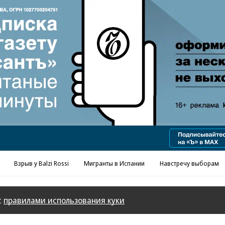
Реклама в «Ъ» www.kommersant.ru/ad
Взрыв у Balzi Rossi
Мигранты в Испании
Навстречу выборам
с
правилами использования куки