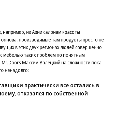
 например, из Азии салонам красоты
тоянова, производимые там продукты просто не
ивущих в этих двух регионах людей совершенно
е с мебелью таких проблем по понятным
и Mr.Doors Максим Валецкий на сложности пока
то ненадолго:
тавщики практически все остались в
моему, отказался по собственной