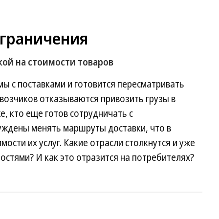
ограничения
кой на стоимости товаров
ы с поставками и готовится пересматривать
возчиков отказываются привозить грузы в
е, кто еще готов сотрудничать с
уждены менять маршруты доставки, что в
мости их услуг. Какие отрасли столкнутся и уже
стями? И как это отразится на потребителях?