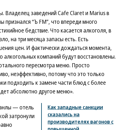
. Владелец заведений Cafe Claret и Marius в
ы признался “Ъ FM”, что впереди много
тихийное бедствие. Что касается алкоголя, в
ло, на три месяца запасы есть. Есть
ения цен. И фактически дождаться момента,
но алкогольных компаний будут восстановлены.
отального пересмотра меню. Просто
иво, неэффективно, потому что это только
аки подходить к замене части блюд с более
удет абсолютно другое меню».
ханлы — отель
Как западные санкции
сказались на
кой затронули
производителях вагонов с
равно
повышенной