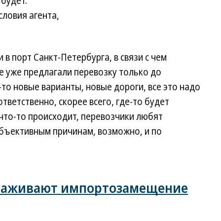
будет.
словия агента,
в порт Санкт-Петербурга, в связи с чем
е уже предлагали перевозку только до
-то новые варианты, новые дороги, все это надо
тветственно, скорее всего, где-то будет
что-то происходит, перевозчики любят
бъективным причинам, возможно, и по
алаживают импортозамещение