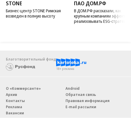
STONE
ПАО ДОМ.РФ
Бизнес-центр STONE Римская
В ДОМ.РФ рассказали, как
возведен в полную высоту
крупным компаниям эффектив
реализовывать ESG-стратегию
Благотворительный фонд
18+ реклама
О «Коммерсанте»
Android
Архив
Обратная связь
Контакты
Правовая информация
Реклама
E-mail рассылки
Вакансии
18+