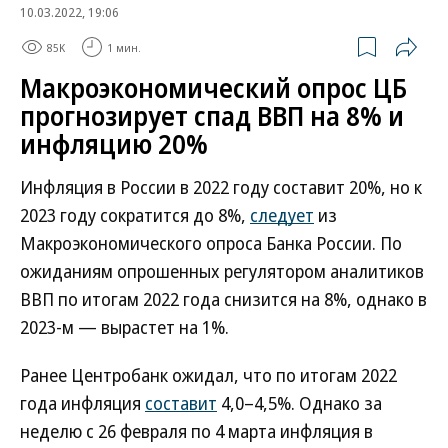
10.03.2022, 19:06
85K
1 мин.
Макроэкономический опрос ЦБ
прогнозирует спад ВВП на 8% и
инфляцию 20%
Инфляция в России в 2022 году составит 20%, но к
2023 году сократится до 8%,
следует
из
Макроэкономического опроса Банка России. По
ожиданиям опрошенных регулятором аналитиков
ВВП по итогам 2022 года снизится на 8%, однако в
2023-м — вырастет на 1%.
Ранее Центробанк ожидал, что по итогам 2022
года инфляция
составит
4,0–4,5%. Однако за
неделю с 26 февраля по 4 марта инфляция в