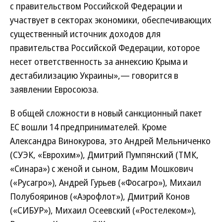
с правительством Российской Федерации и
участвует в секторах экономики, обеспечивающих
существенный источник доходов для
правительства Российской Федерации, которое
несет ответственность за аннексию Крыма и
дестабилизацию Украины»,— говорится в
заявлении Евросоюза.
В общей сложности в новый санкционный пакет
ЕС вошли 14 предпринимателей. Кроме
Александра Винокурова, это Андрей Мельниченко
(СУЭК, «Еврохим»), Дмитрий Пумпянский (ТМК,
«Синара») с женой и сыном, Вадим Мошкович
(«Русагро»), Андрей Гурьев («Фосагро»), Михаил
Полубояринов («Аэрофлот»), Дмитрий Конов
(«СИБУР»), Михаил Осеевский («Ростелеком»),