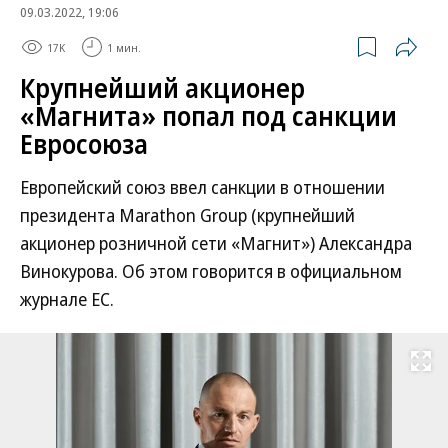
09.03.2022, 19:06
17K
1 мин.
Крупнейший акционер
«Магнита» попал под санкции
Евросоюза
Европейский союз ввел санкции в отношении
президента Marathon Group (крупнейший
акционер розничной сети «Магнит») Александра
Винокурова. Об этом говорится в официальном
журнале ЕС.
Развернуть на