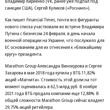
Владимир Кириенко (VK, ранее уже подпал под
санкции США), Сергей Куликов («Роснано»).
Как пишет Financial Times, почти все фигуранты
нового списка участвовали во встрече Владимира
Путина с бизнесом 24 февраля, в день начала
военной операции на Украине, что послужило для
ЕС основанием для их отнесения к «ближайшему
кругу» президента.
Marathon Group Александра Винокурова и Сергея
Захарова в мае 2018 года купила у ВТБ 11,82%
акций «Магнита». Стоимость этой доли на тот
момент оценивалась в 62,5 млрд руб. В ноябре
2021 года ВТБ продала компании еще 12,88%. В
общей сложности Marathon Group сейчас владеет
29,75% акций ритейлера.