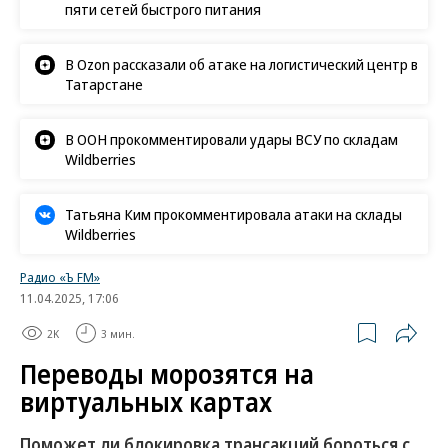
пяти сетей быстрого питания
В Ozon рассказали об атаке на логистический центр в
Татарстане
В ООН прокомментировали удары ВСУ по складам
Wildberries
Татьяна Ким прокомментировала атаки на склады
Wildberries
Радио «Ъ FM»
11.04.2025, 17:06
2K
3 мин.
Переводы морозятся на
виртуальных картах
Поможет ли блокировка трансакций бороться с