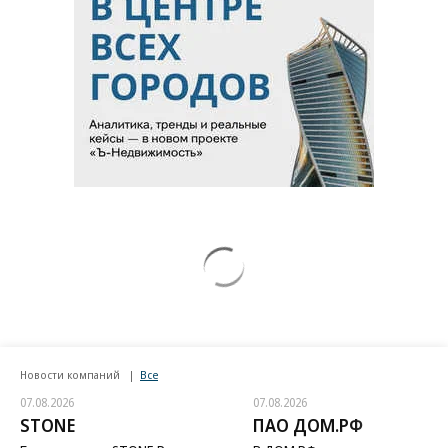
Новости компаний
Все
07.08.2026
07.08.2026
STONE
ПАО ДОМ.РФ