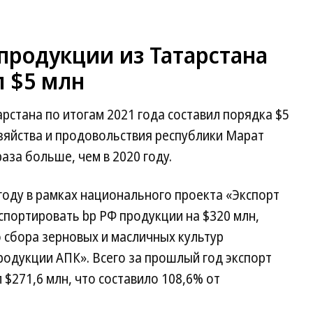
продукции из Татарстана
л $5 млн
рстана по итогам 2021 года составил порядка $5
зяйства и продовольствия республики Марат
раза больше, чем в 2020 году.
 году в рамках национального проекта «Экспорт
спортировать bp РФ продукции на $320 млн,
 сбора зерновых и масличных культур
одукции АПК». Всего за прошлый год экспорт
$271,6 млн, что составило 108,6% от