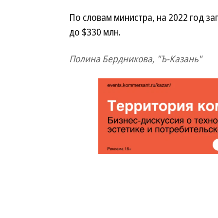
По словам министра, на 2022 год з
до $330 млн.
Полина Бердникова, "Ъ-Казань"