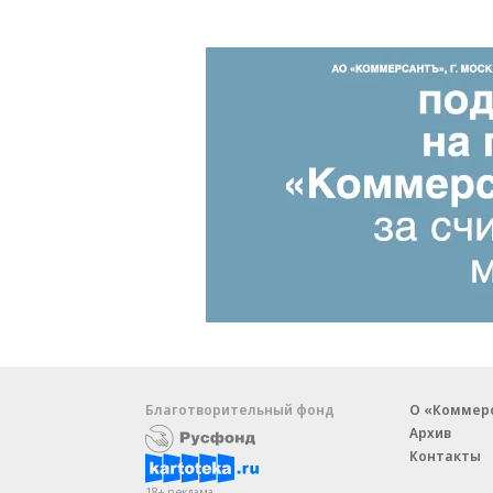
Благотворительный фонд
О «Коммер
Архив
Контакты
18+ реклама