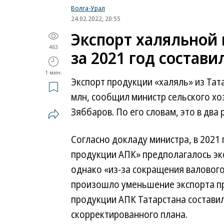
Волга-Урал
24.02.2022, 20:55
Экспорт халяльной 
463
за 2021 год состави
1 мин.
Экспорт продукции «халяль» из Тата
млн, сообщил министр сельского хо
Зяббаров. По его словам, это в два 
Согласно докладу министра, в 2021
продукции АПК» предполагалось эк
однако «из-за сокращения валового
произошло уменьшение экспорта пр
продукции АПК Татарстана составил 
скорректированного плана.