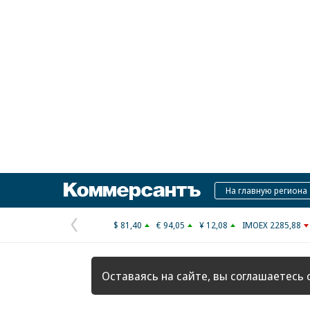
Коммерсантъ
На главную региона
$ 81,40
€ 94,05
¥ 12,08
IMOEX 2285,88
Предыдущая
страница
Оставаясь на сайте, вы соглашаетесь 