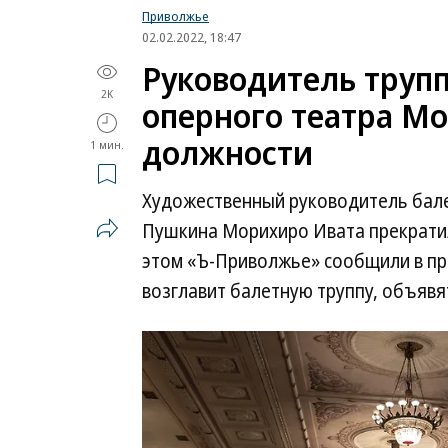
Приволжье
02.02.2022, 18:47
Руководитель труп
2K
оперного театра М
должности
1 мин.
Художественный руководитель бале
Пушкина Морихиро Ивата прекратил
этом «Ъ-Приволжье» сообщили в пре
возглавит балетную труппу, объявя