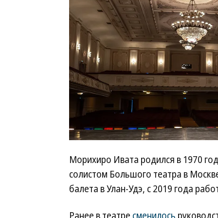
Морихиро Ивата родился в 1970 году
солистом Большого театра в Москве
балета в Улан-Удэ, с 2019 года раб
Ранее в театре
сменилось
руководс