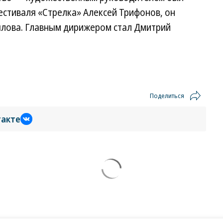
стиваля «Стрелка» Алексей Трифонов, он
плова. Главным дирижером стал Дмитрий
Поделиться
такте