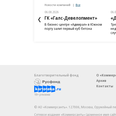
Новости компаний
Все
06.08.2026
06.
ГК «Галс-Девелопмент»
«Д
В бизнес-центре «Адмирал» в Южном
Тре
порту залит первый куб бетона
нед
слу
Благотворительный фонд
О «Коммер
Архив
Контакты
18+ реклама
© АО «Коммерсантъ». 127006, Москва, Оружейный пе
Сетевое издание «Коммерсантъ» (доменное имя сайт