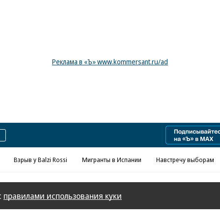
Реклама в «Ъ» www.kommersant.ru/ad
Взрыв у Balzi Rossi
Мигранты в Испании
Навстречу выборам
с
правилами использования куки