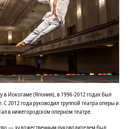
 в Иокогаме (Япония), в 1996-2012 годах был
. С 2012 года руководил труппой театра оперы и
отал в нижегородском оперном театре.
тво — художественным руководителем был