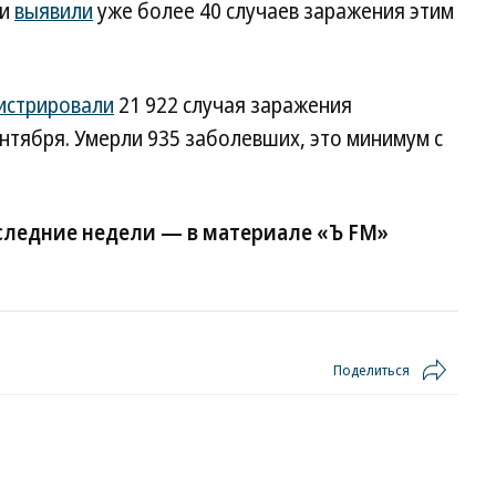
ии
выявили
уже более 40 случаев заражения этим
истрировали
21 922 случая заражения
ентября. Умерли 935 заболевших, это минимум с
оследние недели — в материале «Ъ FM»
Поделиться