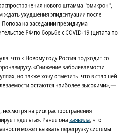
 распространения нового штамма "омикрон",
ем ждать ухудшения эпидситуации после
 Попова на заседании президиума
тельстве РФ по борьбе с COVID-19 (цитата по
ла, что к Новому году Россия подходит со
оронавирусу. «Снижение заболеваемости
руппах, но также хочу отметить, что в старшей
олеваемости остаются наиболее высокими»,—
 несмотря на риск распространения
нирует «дельта». Ранее она
заявила
, что
разности может вызвать перегрузку системы