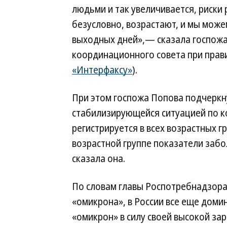
людьми и так увеличивается, риски
безусловно, возрастают, и мы мож
выходных дней»,— сказала госпожа
координационного совета при прави
«Интерфаксу»
).
При этом госпожа Попова подчеркну
стабилизирующейся ситуацией по к
регистрируется в всех возрастных г
возрастной группе показатели заб
сказала она.
По словам главы Роспотребнадзора,
«омикрона», в России все еще доми
«омикрон» в силу своей высокой за