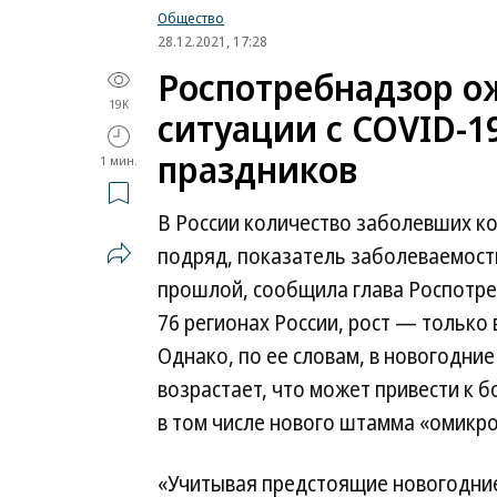
Общество
28.12.2021, 17:28
Роспотребнадзор о
19K
ситуации с COVID-1
праздников
1 мин.
В России количество заболевших к
подряд, показатель заболеваемости
прошлой, сообщила глава Роспотре
76 регионах России, рост — только в
Однако, по ее словам, в новогодни
возрастает, что может привести к 
в том числе нового штамма «омикро
«Учитывая предстоящие новогодние