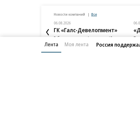
Новости компаний
Все
06.08.2026
06.
ГК «Галс-Девелопмент»
«Д
В бизнес-центре «Адмирал» в Южном
Тре
порту залит первый куб бетона
нед
Лента
Моя лента
Россия поддержа
слу
Благотворительный фонд
О «Коммер
Архив
Контакты
18+ реклама
© АО «Коммерсантъ». 127006, Москва, Оружейный пе
Сетевое издание «Коммерсантъ» (доменное имя сайт
Федеральной службой по надзору в сфере связи, и