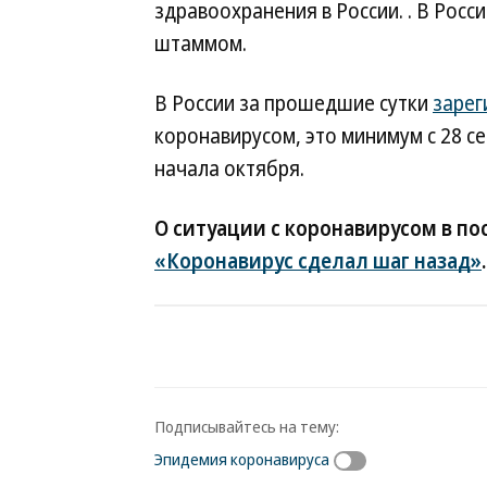
здравоохранения в России. . В Росс
штаммом.
В России за прошедшие сутки
зарег
коронавирусом, это минимум с 28 с
начала октября.
О ситуации с коронавирусом в п
«Коронавирус сделал шаг назад»
.
Подписывайтесь на тему:
Эпидемия коронавируса