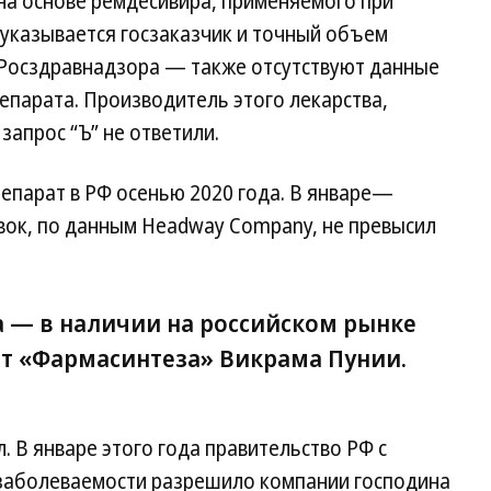
на основе ремдесивира, применяемого при
 указывается госзаказчик и точный объем
е Росздравнадзора — также отсутствуют данные
епарата. Производитель этого лекарства,
запрос “Ъ” не ответили.
епарат в РФ осенью 2020 года. В январе—
вок, по данным Headway Company, не превысил
 — в наличии на российском рынке
 «Фармасинтеза» Викрама Пунии.
. В январе этого года правительство РФ с
 заболеваемости разрешило компании господина