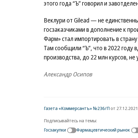
этого года “Ъ” говорил и завотде
Веклури от Gilead — не единственн
госзаказчиками в дополнение к про
Фарм» стал импортировать в стран
Там сообщили “Ъ”, что в 2022 году
производства, до 22 млн курсов, не
Александр Осипов
Газета «Коммерсантъ» №236/П
от 27.12.2021,
Подписывайтесь на темы:
Госзакупки
Фармацевтический рынок