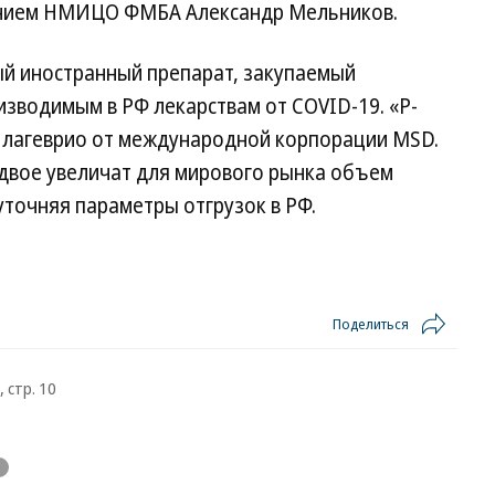
лением НМИЦО ФМБА Александр Мельников.
ый иностранный препарат, закупаемый
изводимым в РФ лекарствам от COVID-19. «Р-
у лагеврио от международной корпорации MSD.
 вдвое увеличат для мирового рынка объем
 уточняя параметры отгрузок в РФ.
Поделиться
 стр. 10