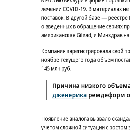
в Россию веклури в форме порошка 
лечении COVID-19. В материалах не
поставок. В другой базе — реестр
о введенных в обращение сериях пр
американская Gilead, и Минздрав на 
Компания зарегистрировала свой пр
ноябре текущего года объем поста
145 млн руб.
Причина низкого объема
дженерика
ремдеформ от
Появление аналога вызвало скандал
учетом сложной ситуации с ростом