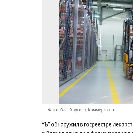
Фото: Олег Харсеев, Коммерсантъ
“Ъ” обнаружил в госреестре лекарс