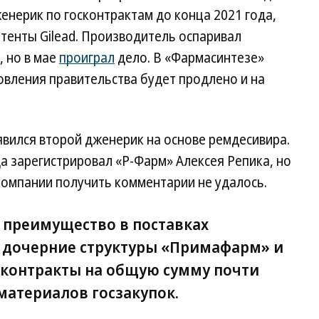
енерик по госконтрактам до конца 2021 года,
тенты Gilead. Производитель оспаривал
, но в мае
проиграл
дело. В «Фармасинтезе»
овления правительства будет продлено и на
вился второй дженерик на основе ремдесивира.
да зарегистрировал «Р-Фарм» Алексея Репика, но
 компании получить комментарии не удалось.
 преимущество в поставках
 дочерние структуры «Примафарм» и
контракты на общую сумму почти
 материалов госзакупок.