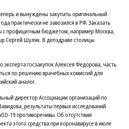
 теперь и вынуждены закупать оригинальный
года практически не завозился в РФ. Заказать
ы с профицитным бюджетом, например Москва,
up Сергей Шуляк. В депздраве столицы
о эксперта госзакупок Алексея Федорова, часть
аться по решению врачебных комиссий для
ийский аналог.
ельный директор Ассоциации организаций по
Завидова, результаты первых исследований
VID-19 противоречивы. Об отсутствии
кта этого средства при коронавирусе в июле