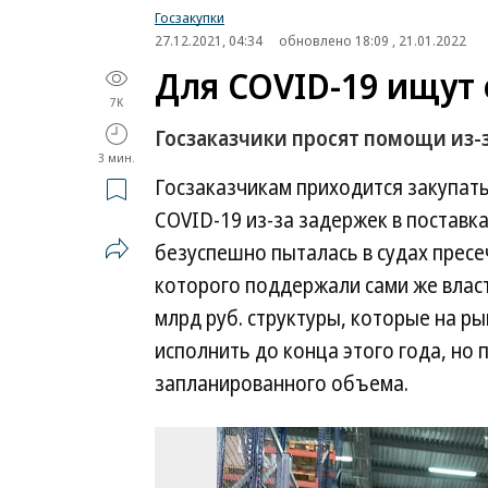
Госзакупки
27.12.2021, 04:34
обновлено 18:09 , 21.01.2022
Для COVID-19 ищут
7K
Госзаказчики просят помощи из-
3 мин.
Госзаказчикам приходится закупат
COVID-19 из-за задержек в поставк
безуспешно пыталась в судах пресе
которого поддержали сами же власт
млрд руб. структуры, которые на 
исполнить до конца этого года, но 
запланированного объема.