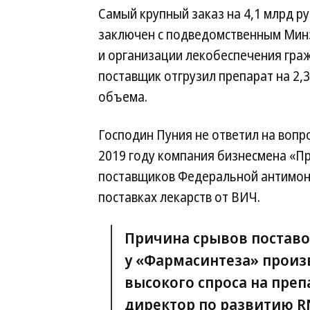
Самый крупный заказ на 4,1 млрд ру
заключен с подведомственным Мин
и организации лекобеспечения граж
поставщик отгрузил препарат на 2,
объема.
Господин Пуния не ответил на вопр
2019 году компания бизнесмена «П
поставщиков Федеральной антимон
поставках лекарств от ВИЧ.
Причина срывов поставо
у «Фармасинтеза» произ
высокого спроса на преп
директор по развитию R