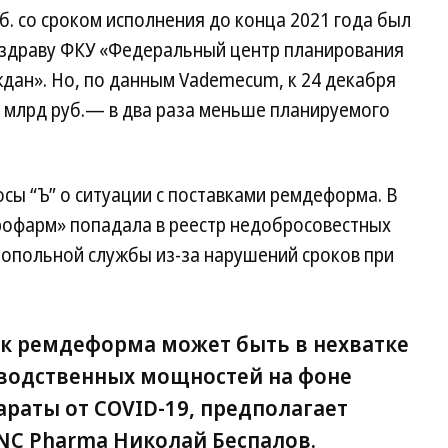
б. со сроком исполнения до конца 2021 года был
здраву ФКУ «Федеральный центр планирования
дан». Но, по данным Vademecum, к 24 декабря
3 млрд руб.— в два раза меньше планируемого
осы “Ъ” о ситуации с поставками ремдеформа. В
рофарм» попадала в реестр недобросовестных
опольной службы из-за нарушений сроков при
к ремдеформа может быть в нехватке
водственных мощностей на фоне
араты от COVID-19, предполагает
NC Pharma Николай Беспалов.