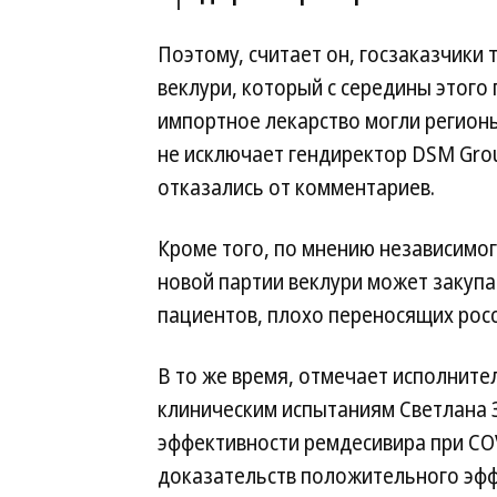
Поэтому, считает он, госзаказчики
веклури, который с середины этого 
импортное лекарство могли регион
не исключает гендиректор DSM Gro
отказались от комментариев.
Кроме того, по мнению независимог
новой партии веклури может закуп
пациентов, плохо переносящих росс
В то же время, отмечает исполнит
клиническим испытаниям Светлана 
эффективности ремдесивира при CO
доказательств положительного эффе