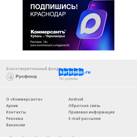
Благотворительный фонд
18+ реклама
О «Коммерсанте»
Android
Архив
Обратная связь
Контакты
Правовая информация
Реклама
E-mail рассылки
Вакансии