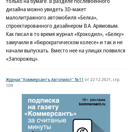
только на бумаге. В разделе послевоенного
дизайна можно увидеть 3D-макет
малолитражного автомобиля «Белка»,
спроектированного дизайнером В.А. Арямовым.
Как писал в то время журнал «Крокодил», «Белку»
замучили в «бюрократическом колесе» и так и не
начали выпускать. Вместо нее на улицах появился
«Запорожец».
Журнал "Коммерсантъ Автопилот" №11
от 22.12.2021, стр.
109