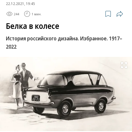
22.12.2021, 19:45
244
1 мин.
Белка в колесе
История российского дизайна. Избранное. 1917–
2022
Развернуть на