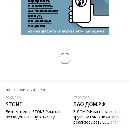
Новости компаний
Все
07.08.2026
07.08.2026
STONE
ПАО ДОМ.РФ
Бизнес-центр STONE Римская
В ДОМ.РФ рассказали, как
возведен в полную высоту
крупным компаниям эффектив
реализовывать ESG-стратегию