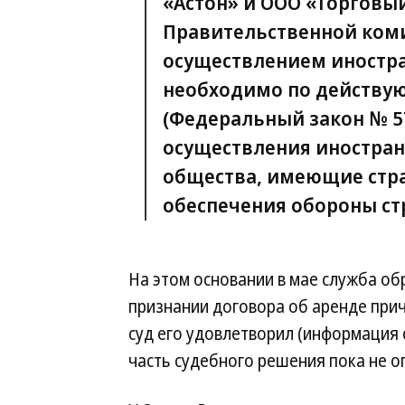
«Астон» и ООО «Торговый
Правительственной коми
осуществлением иностра
необходимо по действу
(Федеральный закон № 57-
осуществления иностран
общества, имеющие стра
обеспечения обороны стр
На этом основании в мае служба об
признании договора об аренде при
суд его удовлетворил (информация 
часть судебного решения пока не о