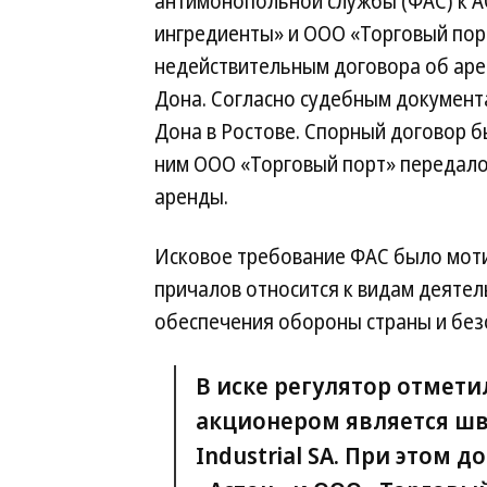
антимонопольной службы (ФАС) к А
ингредиенты» и ООО «Торговый пор
недействительным договора об аре
Дона. Согласно судебным документа
Дона в Ростове. Спорный договор бы
ним ООО «Торговый порт» передало
аренды.
Исковое требование ФАС было моти
причалов относится к видам деяте
обеспечения обороны страны и безо
В иске регулятор отмет
акционером является шв
Industrial SA. При этом