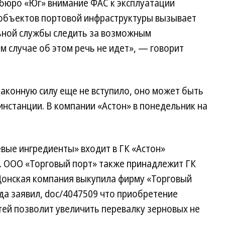
 бюро «Юг» внимание ФАС к эксплуатации
объектов портовой инфраструктуры вызывает
ьной службы следить за возможным
м случае об этом речь не идет», — говорит
аконную силу еще не вступило, оно может быть
нстанции. В компании «Астон» в понедельник на
вые ингредиенты» входит в ГК «Астон»
 ООО «Торговый порт» также принадлежит ГК
-Донская компания выкупила фирму «Торговый
гда заявил, doc/4047509 что приобретение
й позволит увеличить перевалку зерновых не
.