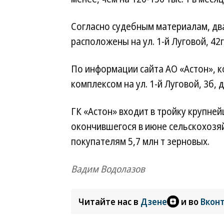
Согласно судебным материалам, дв
расположены на ул. 1-й Луговой, 42
По информации сайта АО «Астон», 
комплексом на ул. 1-й Луговой, 3б, 
ГК «Астон» входит в тройку крупней
окончившегося в июне сельскохозя
покупателям 5,7 млн т зерновых.
Вадим Водолазов
Читайте нас в
Дзене
и во
Вкон