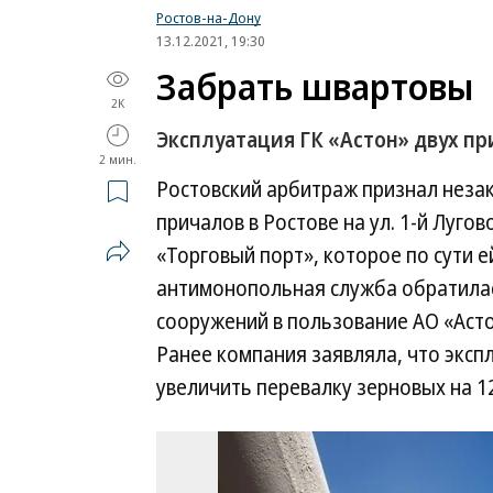
Ростов-на-Дону
13.12.2021, 19:30
Забрать швартовы
2K
Эксплуатация ГК «Астон» двух пр
2 мин.
Ростовский арбитраж признал неза
причалов в Ростове на ул. 1-й Лугов
«Торговый порт», которое по сути 
антимонопольная служба обратилась
сооружений в пользование АО «Асто
Ранее компания заявляла, что эксп
увеличить перевалку зерновых на 120