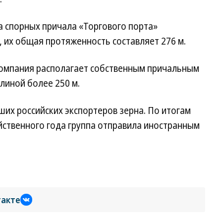
а спорных причала «Торгового порта»
г, их общая протяженность составляет 276 м.
компания располагает собственным причальным
длиной более 250 м.
ших российских экспортеров зерна. По итогам
йственного года группа отправила иностранным
такте