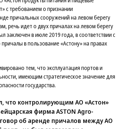
О «Астон продукты питания и пищевые
т» с требованием о признании
нде причальных сооружений на левом берегу
м, речь идет о двух причалах на левом берегу
л заключен в июле 2019 года, в соответствии с
 причалы в пользование «Астону» на правах
вировано тем, что эксплуатация портов и
льности, имеющим стратегическое значение для
пасности государства.
ил, что контролирующим АО «Астон»
ейцарская фирма ASTON Agro-
 договор об аренде причалов между АО