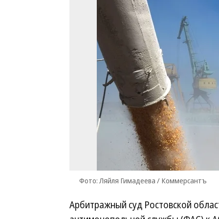
Фото: Ляйля Гимадеева / Коммерсантъ
Арбитражный суд Ростовской облас