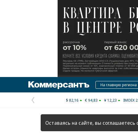
Коммерсантъ
На главную региона
$ 82,16
€ 94,83
¥ 12,23
IMOEX 2
Предыдущая
страница
Оставаясь на сайте, вы соглашаетесь 