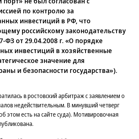
 порт» не был согласован с
ссией по контролю за
нных инвестиций в РФ, что
ющему российскому законодательству
ФЗ от 29.04.2008 г. «О порядке
ных инвестиций в хозяйственные
тегическое значение для
аны и безопасности государства»).
ратилась в ростовский арбитраж с заявлением о
чалов недействительным. В минувший четверг
об этом есть на сайте суда). Мотивировочная
публикована.