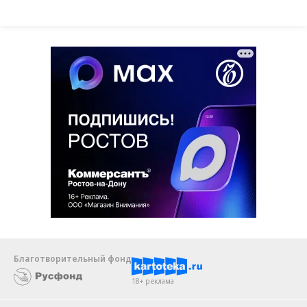
Благотворительный фонд
18+ реклама