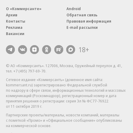
О «Коммерсанте»
Android
Архив
Обратная связь
Контакты
Правовая информация
Реклама
E-mail рассылки
Вакансии
18+
© АО «Коммерсантъ». 127006, Москва, Оружейный переулок д. 41,
тел. +7 (495) 797-69-70.
Сетевое издание «Коммерсантъ» (доменное имя сайта:
kommersant.ru) зарегистрировано Федеральной службой
по надзору в сфере связи, информационных технологий и массовых
коммуникаций (Роскомнадзор), регистрационный номер и дата
принятия решения о регистрации: серия
Эл № ФС77-76922
от 11 октября 2019 г.
Партнерские проекты/материалы, новости компаний, материалы
с пометкой «Промо» и «Официальное сообщение» опубликованы
на коммерческой основе.