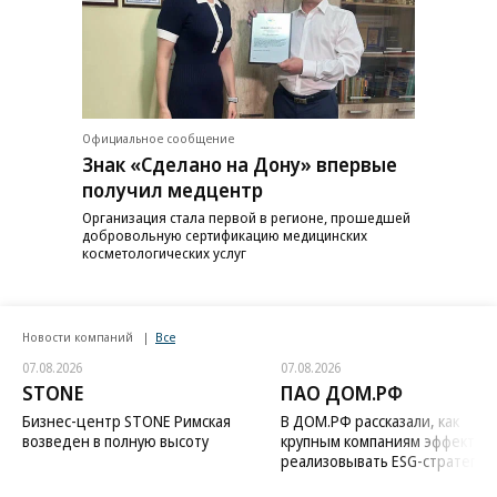
Официальное сообщение
Знак «Сделано на Дону» впервые
получил медцентр
Организация стала первой в регионе, прошедшей
добровольную сертификацию медицинских
косметологических услуг
Новости компаний
Все
07.08.2026
07.08.2026
STONE
ПАО ДОМ.РФ
Бизнес-центр STONE Римская
В ДОМ.РФ рассказали, как
возведен в полную высоту
крупным компаниям эффектив
реализовывать ESG-стратегию