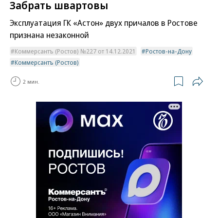
Забрать швартовы
Эксплуатация ГК «Астон» двух причалов в Ростове
признана незаконной
Коммерсантъ (Ростов) №227 от 14.12.2021
Ростов-на-Дону
Коммерсантъ (Ростов)
2 мин.