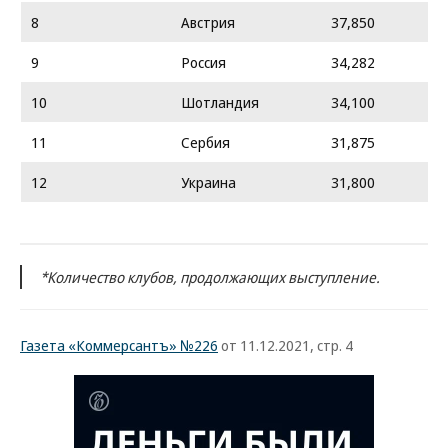
8
Австрия
37,850
9
Россия
34,282
10
Шотландия
34,100
11
Сербия
31,875
12
Украина
31,800
*Количество клубов, продолжающих выступление.
Газета «Коммерсантъ» №226
от 11.12.2021, стр. 4