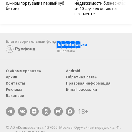
Южном порту залит первый куб
недвижимости бизнес-класса в
бетона
из 10 случаев остаются
в сегменте
Благотворительный фонд
18+ реклама
О «Коммерсанте»
Android
Архив
Обратная связь
Контакты
Правовая информация
Реклама
E-mail рассылки
Вакансии
18+
© АО «Коммерсантъ». 127006, Москва, Оружейный переулок д. 41,