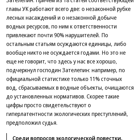
Зателепин. Причем из 18 статей соответствующей
главы УК работают всего две: о незаконной рубке
лесных насаждений и о незаконной добыче
водных ресурсов, по ним к ответственности
привлекают почти 90% нарушителей. По
остальным статьям осуждаются единицы, либо
вообще никто не осуждается годами. Но это не
еще не говорит, что здесь у нас все хорошо,
подчеркнул господин Зателепин: например, по
официальной статистике только 11% сточных
вод, сбрасываемых в водные объекты, очищаются
до установленных нормативов. Скорее такие
цифры просто свидетельствуют о
гиперлатентности экологических преступлений,
предположил судья.
Среди вопросов экологической повестки,