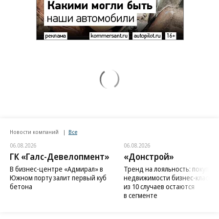
Новости компаний
Все
06.08.2026
06.08.2026
ГК «Галс-Девелопмент»
«Донстрой»
В бизнес-центре «Адмирал» в
Тренд на лояльность: покупат
Южном порту залит первый куб
недвижимости бизнес-класса в
бетона
из 10 случаев остаются
в сегменте