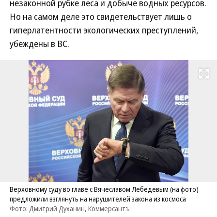
незаконной рубке леса и добыче водных ресурсов.
Но на самом деле это свидетельствует лишь о
гиперлатентности экологических преступлений,
убеждены в ВС.
Развернуть на
Верховному суду во главе с Вячеславом Лебедевым (на фото)
предложили взглянуть на нарушителей закона из космоса
Фото: Дмитрий Духанин, Коммерсантъ