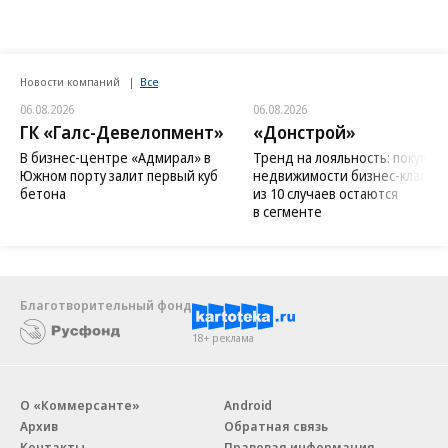
Новости компаний
Все
06.08.2026
06.08.2026
ГК «Галс-Девелопмент»
«Донстрой»
В бизнес-центре «Адмирал» в
Тренд на лояльность: покупат
Южном порту залит первый куб
недвижимости бизнес-класса в
бетона
из 10 случаев остаются
в сегменте
Благотворительный фонд
18+ реклама
О «Коммерсанте»
Android
Архив
Обратная связь
Контакты
Правовая информация