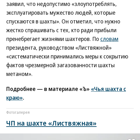
заявил, что недопустимо «злоупотреблять,
эксплуатировать мужество людей, которые
спускаются в шахты». Он отметил, что нужно
жестко спрашивать с тех, кто ради прибыли
пренебрегает жизнями шахтеров. По
словам
президента, руководством «Листвяжной»
«систематически принимались меры к сокрытию
фактов чрезмерной загазованности шахты
метаном».
Подробнее — в материале «Ъ»
«Чья шахта с
краю»
.
Фотогалерея
ЧП на шахте «Листвяжная»