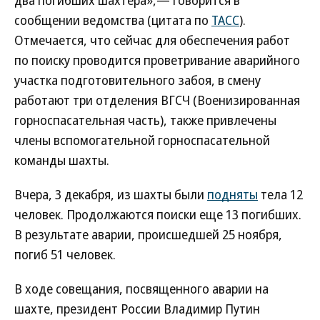
два погибших шахтера»,— говорится в
сообщении ведомства (цитата по
ТАСС
).
Отмечается, что сейчас для обеспечения работ
по поиску проводится проветривание аварийного
участка подготовительного забоя, в смену
работают три отделения ВГСЧ (Военизированная
горноспасательная часть), также привлечены
члены вспомогательной горноспасательной
команды шахты.
Вчера, 3 декабря, из шахты были
подняты
тела 12
человек. Продолжаются поиски еще 13 погибших.
В результате аварии, проиcшедшей 25 ноября,
погиб 51 человек.
В ходе совещания, посвященного аварии на
шахте, президент России Владимир Путин