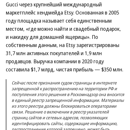
Gucci через крупнейший международный
маркетплейс хендмейда Etsy. Основанная в 2005
году площадка называет себя единственным
местом, «где можно найти и свадебный подарок,
и накидку для домашней ящерицы». По
собственным данным, на Etsy зарегистрированы
31,7 млн активных покупателей и 1,9 млн
продавцов. Выручка компании в 2020 году
составила $1,7 млрд, чистая прибыль — $350 млн.
Сейчас после признания судом страницы в интернете
запрещенной к распространению на территории РФ и
поступления этого решения в Роскомнадзор она вносится
в единый реестр запрещенной информации. Материалы
из этого реестра должны блокироваться операторами
связи. Решение о включении в реестр указателей
страниц сайтов и сетевых адресов, позволяющих
идентифицировать сайты, содержащие информацию,
распространение которой запрещено, может быть