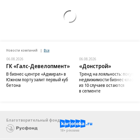
Новости компаний
Все
06.08.2026
06.08.2026
ГК «Галс-Девелопмент»
«Донстрой»
В бизнес-центре «Адмирал» в
Тренд на лояльность: покупат
Южном порту залит первый куб
недвижимости бизнес-класса в
бетона
из 10 случаев остаются
в сегменте
Благотворительный фонд
18+ реклама