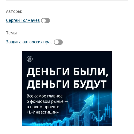
Авторы:
Сергей Толмачев
Темы:
Защита авторских прав