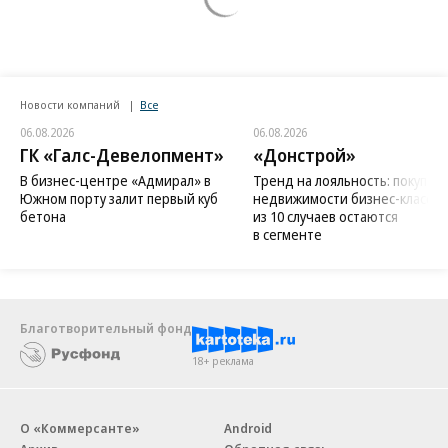
Новости компаний
Все
06.08.2026
06.08.2026
ГК «Галс-Девелопмент»
«Донстрой»
В бизнес-центре «Адмирал» в
Тренд на лояльность: покупат
Южном порту залит первый куб
недвижимости бизнес-класса в
бетона
из 10 случаев остаются
в сегменте
Благотворительный фонд
18+ реклама
О «Коммерсанте»
Android