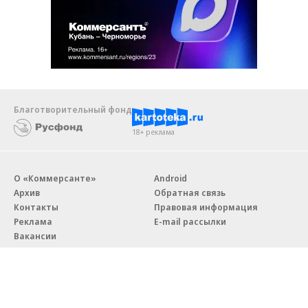
Благотворительный фонд
18+ реклама
О «Коммерсанте»
Android
Архив
Обратная связь
Контакты
Правовая информация
Реклама
E-mail рассылки
Вакансии
18+