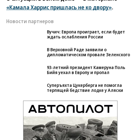
«Камала Харрис пришлась не ко двору»
.
Новости партнеров
Вучич: Европа проиграет, если будет
ждать ослабления России
В Верховной Раде заявили о
дипломатическом провале Зеленского
93-летний президент Камеруна Поль
Бийя уехал в Европу и пропал
Суперъяхта Цукерберга не помогла
терпящей бедствие лодке у Аляски