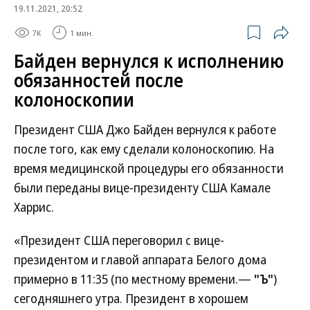
19.11.2021, 20:52
7K
1 мин.
Байден вернулся к исполнению
обязанностей после
колоноскопии
Президент США Джо Байден вернулся к работе
после того, как ему сделали колоноскопию. На
время медицинской процедуры его обязанности
были переданы вице-президенту США Камале
Харрис.
«Президент США переговорил с вице-
президентом и главой аппарата Белого дома
примерно в 11:35 (по местному времени.—
"Ъ"
)
сегодняшнего утра. Президент в хорошем