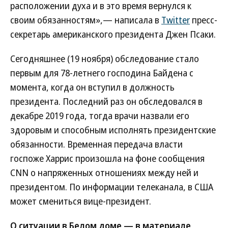
расположении духа и в это время вернулся к
своим обязанностям»,— написала в
Twitter
пресс-
секретарь американского президента Джен Псаки.
Сегодняшнее (19 ноября) обследование стало
первым для 78-летнего господина Байдена с
момента, когда он вступил в должность
президента. Последний раз он обследовался в
декабре 2019 года, тогда врачи назвали его
здоровым и способным исполнять президентские
обязанности. Временная передача власти
госпоже Харрис произошла на фоне сообщения
CNN о напряженных отношениях между ней и
президентом. По информации телеканала, в США
может смениться вице-президент.
О ситуации в Белом доме — в материале