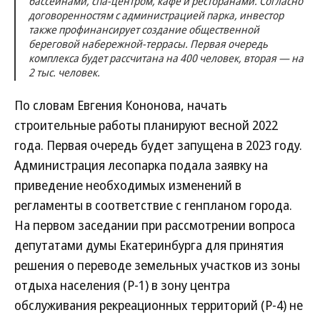
бассейнами, спа-центром, кафе и ресторанами. Согласно
договоренностям с администрацией парка, инвестор
также профинансирует создание общественной
береговой набережной-террасы. Первая очередь
комплекса будет рассчитана на 400 человек, вторая — на
2 тыс. человек.
По словам Евгения Кононова, начать
строительные работы планируют весной 2022
года. Первая очередь будет запущена в 2023 году.
Администрация лесопарка подала заявку на
приведение необходимых изменений в
регламенты в соответствие с генпланом города.
На первом заседании при рассмотрении вопроса
депутатами думы Екатеринбурга для принятия
решения о переводе земельных участков из зоны
отдыха населения (Р-1) в зону центра
обслуживания рекреационных территорий (Р-4) не