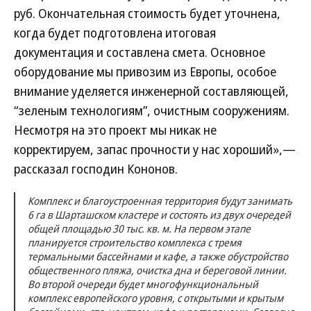
руб. Окончательная стоимость будет уточнена,
когда будет подготовлена итоговая
документация и составлена смета. Основное
оборудование мы привозим из Европы, особое
внимание уделяется инженерной составляющей,
“зеленым технологиям”, очистным сооружениям.
Несмотря на это проект мы никак не
корректируем, запас прочности у нас хороший»,—
рассказал господин Кононов.
Комплекс и благоустроенная территория будут занимать
6 га в Шарташском кластере и состоять из двух очередей
общей площадью 30 тыс. кв. м. На первом этапе
планируется строительство комплекса с тремя
термальными бассейнами и кафе, а также обустройство
общественного пляжа, очистка дна и береговой линии.
Во второй очереди будет многофункциональный
комплекс европейского уровня, с открытыми и крытым