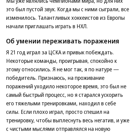
Мы уже являлись чемпионами мира, но для них
это был пустой звук. Когда мы с ними сыграли, все
изменилось. Талантливых хоккеистов из Европы
начали приглашать играть в НХЛ.
Об умении переживать поражения
Я 21 год играл за ЦСКА и привык побеждать.
Некоторые команды, проигрывая, спокойно к
этому относились. Я не мог так, я по натуре —
победитель. Признаюсь, на проживание
поражений уходило некоторое время, это был не
самый быстрый процесс, но я старался ускорить
его тяжелыми тренировками, находил в себе
силы. Если плохо играл, просто спешил на
тренировку, чтобы выплеснуть весь негатив, и уже
с чистыми мыслями отправлялся на новую