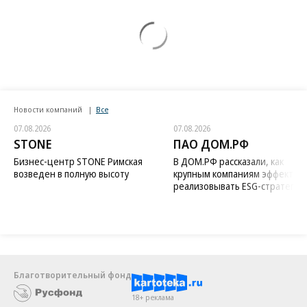
Новости компаний
Все
07.08.2026
07.08.2026
STONE
ПАО ДОМ.РФ
Бизнес-центр STONE Римская
В ДОМ.РФ рассказали, как
возведен в полную высоту
крупным компаниям эффектив
реализовывать ESG-стратегию
Благотворительный фонд
18+ реклама