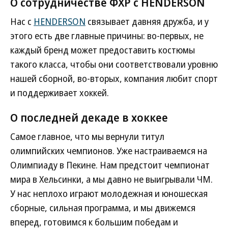
О сотрудничестве ФХР с HENDERSON
Нас c
HENDERSON
связывает давняя дружба, и у
этого есть две главные причины: во-первых, не
каждый бренд может предоставить костюмы
такого класса, чтобы они соответствовали уровню
нашей сборной, во-вторых, компания любит спорт
и поддерживает хоккей.
О последней декаде в хоккее
Самое главное, что мы вернули титул
олимпийских чемпионов. Уже настраиваемся на
Олимпиаду в Пекине. Нам предстоит чемпионат
мира в Хельсинки, а мы давно не выигрывали ЧМ.
У нас неплохо играют молодежная и юношеская
сборные, сильная программа, и мы движемся
вперед, готовимся к большим победам и