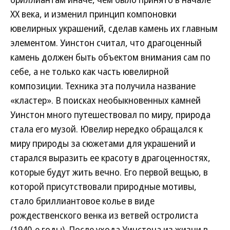
ХХ века, и изменил принцип компоновки
ювелирных украшений, сделав камень их главным
элементом. Уинстон считал, что драгоценный
камень должен быть объектом внимания сам по
себе, а не только как часть ювелирной
композиции. Техника эта получила название
«кластер». В поисках необыкновенных камней
Уинстон много путешествовал по миру, природа
стала его музой. Ювелир нередко обращался к
миру природы за сюжетами для украшений и
старался выразить ее красоту в драгоценностях,
которые будут жить вечно. Его первой вещью, в
которой присутствовали природные мотивы,
стало бриллиантовое колье в виде
рождественского венка из ветвей остролиста
(1940-е годы). После ухода Уинстона из жизни в