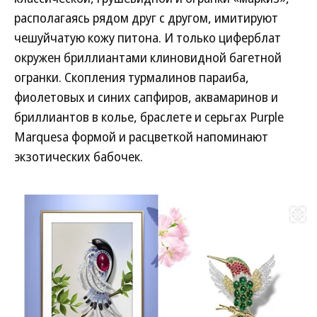
располагаясь рядом друг с другом, имитируют
чешуйчатую кожу питона. И только циферблат
окружен бриллиантами клиновидной багетной
огранки. Скопления турмалинов параиба,
фиолетовых и синих сапфиров, аквамаринов и
бриллиантов в колье, браслете и серьгах Purple
Marquesa формой и расцветкой напоминают
экзотических бабочек.
Развернуть на