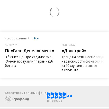
Новости компаний
Все
06.08.2026
06.08.2026
ГК «Галс-Девелопмент»
«Донстрой»
В бизнес-центре «Адмирал» в
Тренд на лояльность: покупат
Южном порту залит первый куб
недвижимости бизнес-класса в
бетона
из 10 случаев остаются
в сегменте
Благотворительный фонд
18+ реклама