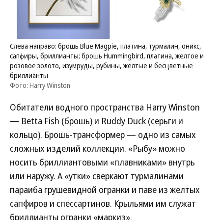
Слева направо: брошь Blue Magpie, платина, турмалин, оникс,
сапфиры, бриллианты; брошь Hummingbird, платина, желтое и
розовое золото, изумруды, рубины, желтые и бесцветные
бриллианты
Фото: Harry Winston
Обитатели водного пространства Harry Winston
— Betta Fish (брошь) и Ruddy Duck (серьги и
кольцо). Брошь-трансформер — одно из самых
сложных изделий коллекции. «Рыбу» можно
носить бриллиантовыми «плавниками» внутрь
или наружу. А «утки» сверкают турмалинами
параиба грушевидной огранки и паве из желтых
сапфиров и спессартинов. Крыльями им служат
бриллианты огранки «маркиз».