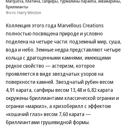
Marquesa, платина, сапфиры, турмалины параиба, аквамарины,
бриллианты
Фото: Harry Winston
Коллекция этого года Marvellous Creations
полностью посвящена природе и условно
поделена на четыре части: подземный мир, суша,
вода и небо. Земные недра представляют четыре
кольца с драгоценными камнями, имеющими
редкое свойство — астеризм, которое
проявляется в виде звездчатых узоров на
поверхности камней. Звездчатый рубин весом
4,91 карата, сапфиры весом 13,48 и 6,82 карата
окружены бриллиантами классической огранки и
огранки «маркиз», а хризоберилл с эффектом
«кошачий глаз» весом 7,60 карата —
бриллиантами грушевидной формы.