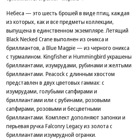
Небеса — это шесть брошей в виде птиц, каждая
из которых, как и все предметы коллекции,
выпущена в единственном экземпляре. Летящий
Black Necked Crane выполнен из оникса и
бриллиантов, а Blue Magpie — из черного оникса
c турмалином. Kingfisher и Hummingbird украшены
бриллиантами, изумрудами, рубинами и желтыми
бриллиантами. Peacock с длинным хвостом
представлен в двух цветовых гаммах: с
изумрудами, голубыми сапфирами и
бриллиантами или с рубинами, розовыми
сапфирами, розовыми и бесцветными
бриллиантами. Комплект дополняют запонки и
перьевая ручка Falconry Legacy из золота с
бриллиантами изумрудной огранки.