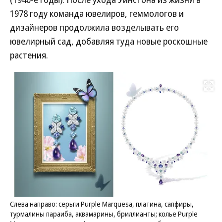
1978 году команда ювелиров, геммологов и
дизайнеров продолжила возделывать его
ювелирный сад, добавляя туда новые роскошные
растения.
Развернуть на
Слева направо: серьги Purple Marquesa, платина, сапфиры,
турмалины параиба, аквамарины, бриллианты; колье Purple