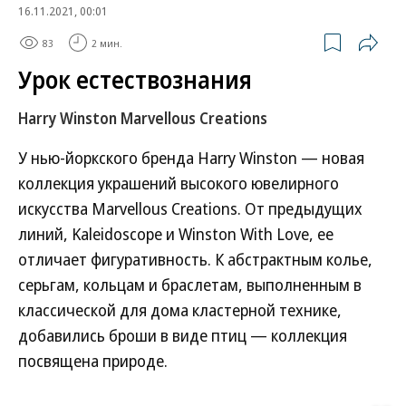
16.11.2021, 00:01
83
2 мин.
Урок естествознания
Harry Winston Marvellous Creations
У нью-йоркского бренда Harry Winston — новая
коллекция украшений высокого ювелирного
искусства Marvellous Creations. От предыдущих
линий, Kaleidoscope и Winston With Love, ее
отличает фигуративность. К абстрактным колье,
серьгам, кольцам и браслетам, выполненным в
классической для дома кластерной технике,
добавились броши в виде птиц — коллекция
посвящена природе.