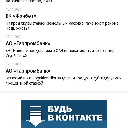
россияне на распродажах
13.11.2024
БК «Фонбет»
На продажу выставлен земельный массив в Раменском районе
Подмосковья
12.11.2024
АО «Газпромбанк»
«H2 Инвест» представила в ОАЭ инновационный контейнер
CryoSafe-42
12.11.2024
АО «Газпромбанк»
Газпромбанк и Cognitive Pilot запустили продукт с субсидируемой
процентной ставкой