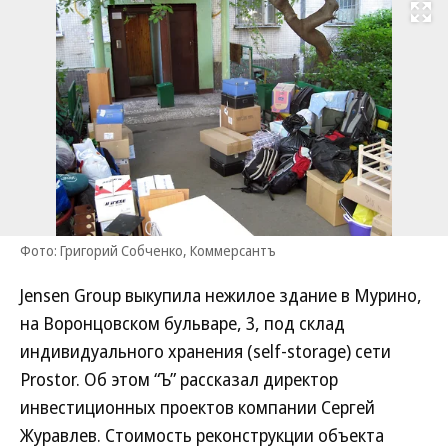
Развернуть на
Фото: Григорий Собченко, Коммерсантъ
Jensen Group выкупила нежилое здание в Мурино,
на Воронцовском бульваре, 3, под склад
индивидуального хранения (self-storage) сети
Prostor. Об этом “Ъ” рассказал директор
инвестиционных проектов компании Сергей
Журавлев. Стоимость реконструкции объекта