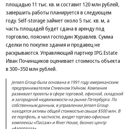
площадью 11 тыс. кв. м составит 120 млн рублей,
завершить работы планируется в следующем
году. Self-storage займет около 5 тыс. кв. м, а
часть площадей будет сдана в аренду под
торговлю, пояснил господин Журавлев. Сумма
сделки по покупке здания и продавец не
раскрываются. Управляющий партнер IPG.Estate
Иван Починщиков оценивает стоимость объекта
в 300–350 млн рублей.
Jensen Group была основана в 1991 году американским
предпринимателем Стивеном Уэйном. Компания
развивает проекты в сфере торговой, офисной, складской
и загородной недвижимости на рынке Петербурга. По
собственным данным, в управлении Jensen Group
находятся активы общей стоимостью свыше $500 млн. В
ее портфель, в частности, входят торгово-офисные
комплексы «Пассаж» и River House, бизнес-центр
«Аэроплаза».