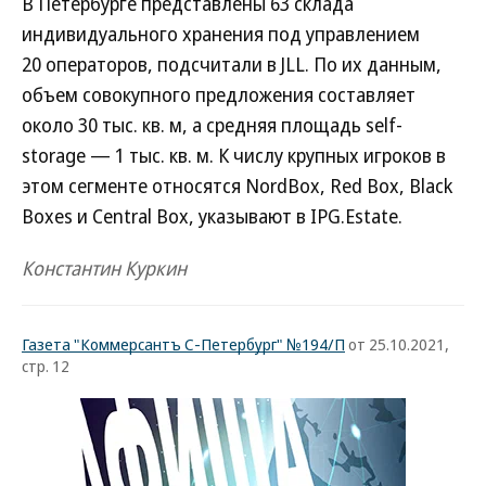
В Петербурге представлены 63 склада
индивидуального хранения под управлением
20 операторов, подсчитали в JLL. По их данным,
объем совокупного предложения составляет
около 30 тыс. кв. м, а средняя площадь self-
storage — 1 тыс. кв. м. К числу крупных игроков в
этом сегменте относятся NordBox, Red Box, Black
Boxes и Central Box, указывают в IPG.Estate.
Константин Куркин
Газета "Коммерсантъ С-Петербург" №194/П
от 25.10.2021,
стр. 12