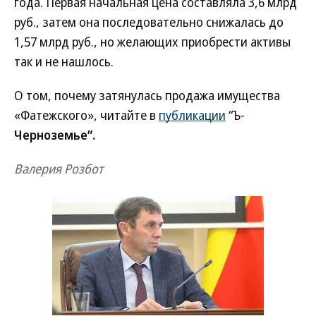
года. Первая начальная цена составляла 3,6 млрд
руб., затем она последовательно снижалась до
1,57 млрд руб., но желающих приобрести активы
так и не нашлось.
О том, почему затянулась продажа имущества
«Фатежского», читайте в
публикации
“Ъ-
Черноземье”.
Валерия Розбот