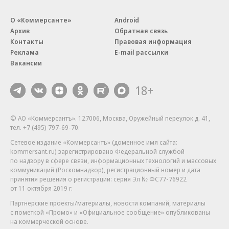
О «Коммерсанте»
Android
Архив
Обратная связь
Контакты
Правовая информация
Реклама
E-mail рассылки
Вакансии
18+
© АО «Коммерсантъ». 127006, Москва, Оружейный переулок д. 41,
тел. +7 (495) 797-69-70.
Сетевое издание «Коммерсантъ» (доменное имя сайта:
kommersant.ru) зарегистрировано Федеральной службой
по надзору в сфере связи, информационных технологий и массовых
коммуникаций (Роскомнадзор), регистрационный номер и дата
принятия решения о регистрации: серия
Эл № ФС77-76922
от 11 октября 2019 г.
Партнерские проекты/материалы, новости компаний, материалы
с пометкой «Промо» и «Официальное сообщение» опубликованы
на коммерческой основе.