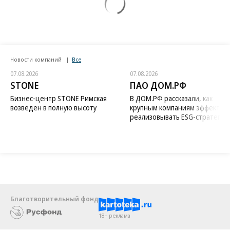
Новости компаний
Все
07.08.2026
07.08.2026
STONE
ПАО ДОМ.РФ
Бизнес-центр STONE Римская
В ДОМ.РФ рассказали, как
возведен в полную высоту
крупным компаниям эффектив
реализовывать ESG-стратегию
Благотворительный фонд
18+ реклама