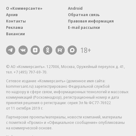
О «Коммерсанте»
Android
Архив
Обратная связь
Контакты
Правовая информация
Реклама
E-mail рассылки
Вакансии
18+
© АО «Коммерсантъ». 127006, Москва, Оружейный переулок д. 41,
тел. +7 (495) 797-69-70.
Сетевое издание «Коммерсантъ» (доменное имя сайта:
kommersant.ru) зарегистрировано Федеральной службой
по надзору в сфере связи, информационных технологий и массовых
коммуникаций (Роскомнадзор), регистрационный номер и дата
принятия решения о регистрации: серия
Эл № ФС77-76922
от 11 октября 2019 г.
Партнерские проекты/материалы, новости компаний, материалы
с пометкой «Промо» и «Официальное сообщение» опубликованы
на коммерческой основе.