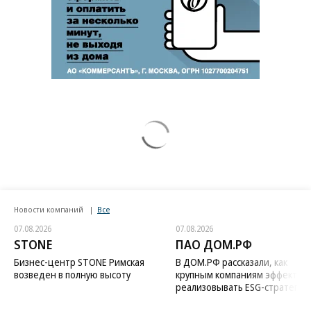
Новости компаний
Все
07.08.2026
07.08.2026
STONE
ПАО ДОМ.РФ
Бизнес-центр STONE Римская
В ДОМ.РФ рассказали, как
возведен в полную высоту
крупным компаниям эффектив
реализовывать ESG-стратегию