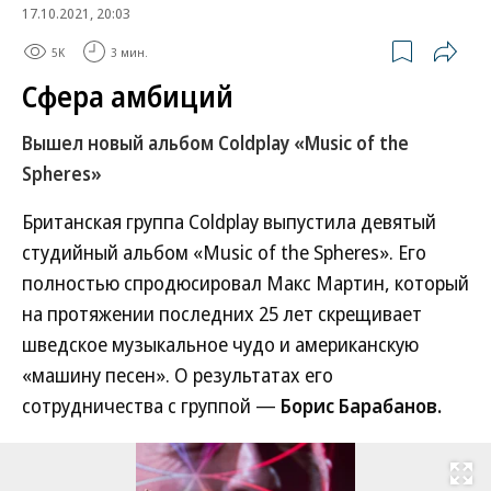
17.10.2021, 20:03
5K
3 мин.
Сфера амбиций
Вышел новый альбом Coldplay «Music of the
Spheres»
Британская группа Coldplay выпустила девятый
студийный альбом «Music of the Spheres». Его
полностью спродюсировал Макс Мартин, который
на протяжении последних 25 лет скрещивает
шведское музыкальное чудо и американскую
«машину песен». О результатах его
сотрудничества с группой —
Борис Барабанов.
Развернуть на