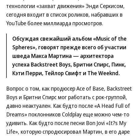
технологии «захват движения» Энди Серкисом,
сегодня входит в список роликов, набравших в
YouTube более миллиарда просмотров.
Обсуждая свежайший альбом «Music of the
Spheres», говорят прежде всего об участии
шведа Макса Мартина — архитектора
успеха Backstreet Boys, Бритни Спирс, Пинк,
Кэти Перри, Тейлор Свифт и The Weeknd.
Вопрос о том, как продюсер Ace of Base, Backstreet
Boys и Бритни Спирс мог работать с рок-группой,
давно неактуален. Как будто после «A Head Full of
Dreams» поклонников Coldplay еще можно чем-то
удивить. Как будто после песни Bon Jovi «It?s My
Life», которую спродюсировал Мартин, в его даре