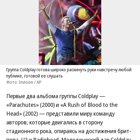
Группа Coldplay готова широко раскинуть руки навстречу любой
публике, готовой ее слушать
Фото: Invision / AP
Первые два альбома группы Coldplay —
«Parachutes» (2000) и «A Rush of Blood to the
Head» (2002) — представили миру команду
авторов, которые двигались в сторону
стадионного рока, опираясь на достижения брит-
попа, U2 и Radiohead. Мелодический дар Coldplay