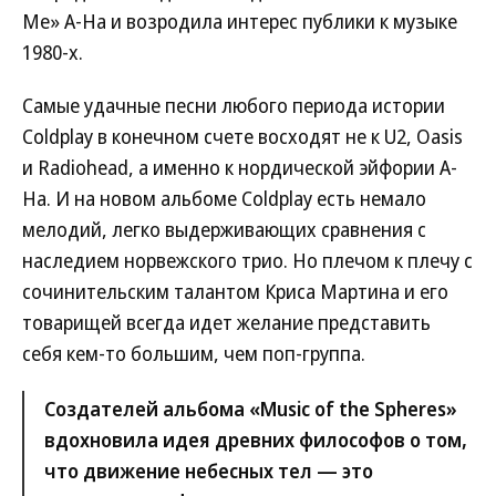
Me» A-Ha и возродила интерес публики к музыке
1980-х.
Самые удачные песни любого периода истории
Coldplay в конечном счете восходят не к U2, Oasis
и Radiohead, а именно к нордической эйфории A-
Ha. И на новом альбоме Coldplay есть немало
мелодий, легко выдерживающих сравнения с
наследием норвежского трио. Но плечом к плечу с
сочинительским талантом Криса Мартина и его
товарищей всегда идет желание представить
себя кем-то большим, чем поп-группа.
Создателей альбома «Music of the Spheres»
вдохновила идея древних философов о том,
что движение небесных тел — это