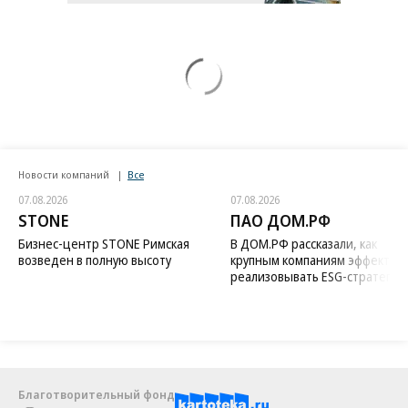
Новости компаний
Все
07.08.2026
07.08.2026
STONE
ПАО ДОМ.РФ
Бизнес-центр STONE Римская
В ДОМ.РФ рассказали, как
возведен в полную высоту
крупным компаниям эффектив
реализовывать ESG-стратегию
Благотворительный фонд