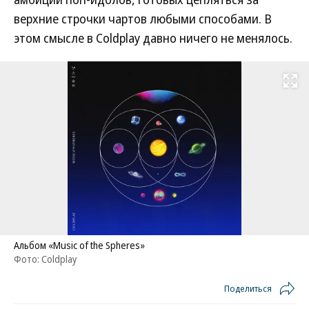
верхние строчки чартов любыми способами. В
этом смысле в Coldplay давно ничего не менялось.
Развернуть на
Альбом «Music of the Spheres»
Фото: Coldplay
Поделиться