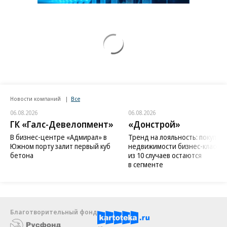
Новости компаний
Все
06.08.2026
06.08.2026
ГК «Галс-Девелопмент»
«Донстрой»
В бизнес-центре «Адмирал» в
Тренд на лояльность: покупат
Южном порту залит первый куб
недвижимости бизнес-класса в
бетона
из 10 случаев остаются
в сегменте
Благотворительный фонд