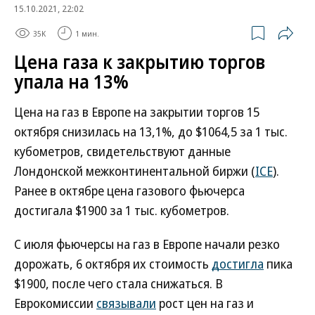
15.10.2021, 22:02
35K
1 мин.
Цена газа к закрытию торгов
упала на 13%
Цена на газ в Европе на закрытии торгов 15
октября снизилась на 13,1%, до $1064,5 за 1 тыс.
кубометров, свидетельствуют данные
Лондонской межконтинентальной биржи (
ICE
).
Ранее в октябре цена газового фьючерса
достигала $1900 за 1 тыс. кубометров.
С июля фьючерсы на газ в Европе начали резко
дорожать, 6 октября их стоимость
достигла
пика
$1900, после чего стала снижаться. В
Еврокомиссии
связывали
рост цен на газ и