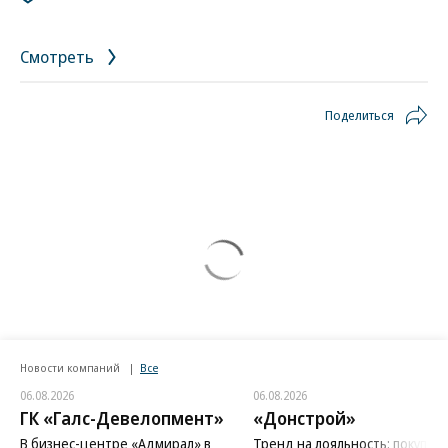
Смотреть
Поделиться
Новости компаний
Все
06.08.2026
06.08.2026
ГК «Галс-Девелопмент»
«Донстрой»
В бизнес-центре «Адмирал» в
Тренд на лояльность: покупат