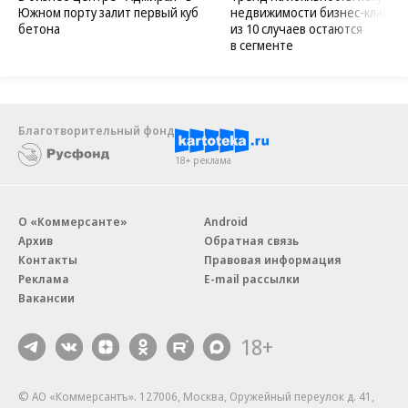
Южном порту залит первый куб
недвижимости бизнес-класса в
бетона
из 10 случаев остаются
в сегменте
Благотворительный фонд
18+ реклама
О «Коммерсанте»
Android
Архив
Обратная связь
Контакты
Правовая информация
Реклама
E-mail рассылки
Вакансии
18+
© АО «Коммерсантъ». 127006, Москва, Оружейный переулок д. 41,