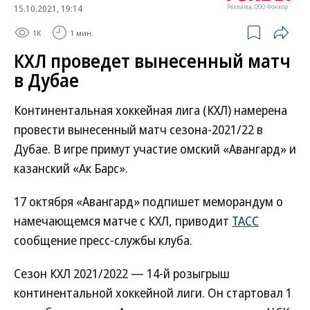
15.10.2021, 19:14
Реклама, ООО Фонкор
1K
1 мин.
КХЛ проведет вынесенный матч
в Дубае
Континентальная хоккейная лига (КХЛ) намерена
провести вынесенный матч сезона-2021/22 в
Дубае. В игре примут участие омский «Авангард» и
казанский «Ак Барс».
17 октября «Авангард» подпишет меморандум о
намечающемся матче с КХЛ, приводит
ТАСС
сообщение пресс-службы клуба.
Сезон КХЛ 2021/2022 — 14-й розыгрыш
континентальной хоккейной лиги. Он стартовал 1