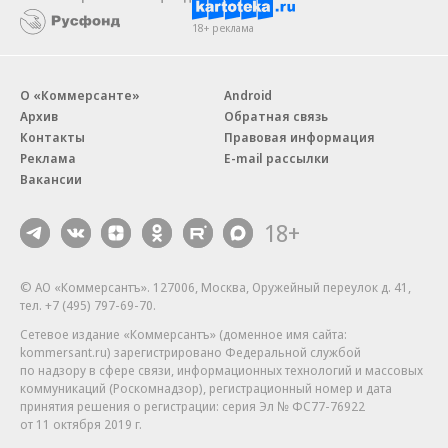
18+ реклама
О «Коммерсанте»
Android
Архив
Обратная связь
Контакты
Правовая информация
Реклама
E-mail рассылки
Вакансии
18+
© АО «Коммерсантъ». 127006, Москва, Оружейный переулок д. 41,
тел. +7 (495) 797-69-70.
Сетевое издание «Коммерсантъ» (доменное имя сайта:
kommersant.ru) зарегистрировано Федеральной службой
по надзору в сфере связи, информационных технологий и массовых
коммуникаций (Роскомнадзор), регистрационный номер и дата
принятия решения о регистрации: серия
Эл № ФС77-76922
от 11 октября 2019 г.