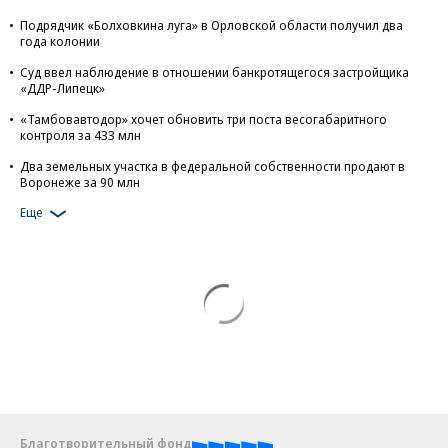
Подрядчик «Болховкина луга» в Орловской области получил два
года колонии
Суд ввел наблюдение в отношении банкротящегося застройщика
«ДДР-Липецк»
«Тамбовавтодор» хочет обновить три поста весогабаритного
контроля за 433 млн
Два земельных участка в федеральной собственности продают в
Воронеже за 90 млн
Еще
Благотворительный фонд