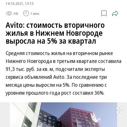
14.10.2021, 13:15
345
1 мин.
Avito: стоимость вторичного
жилья в Нижнем Новгороде
выросла на 5% за квартал
Средняя стоимость жилья на вторичном рынке
Нижнего Новгорода в третьем квартале составила
91,3 тыс. руб. за кв. м, подсчитали эксперты
сервиса объявлений Avito. За последние три
месяца цены выросли на 5%. По сравнению с
уровнем прошлого года рост составил 36%.
Развернуть на