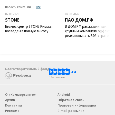
Новости компаний
Все
07.08.2026
07.08.2026
STONE
ПАО ДОМ.РФ
Бизнес-центр STONE Римская
В ДОМ.РФ рассказали, как
возведен в полную высоту
крупным компаниям эффектив
реализовывать ESG-стратегию
Благотворительный фонд
18+ реклама
О «Коммерсанте»
Android
Архив
Обратная связь
Контакты
Правовая информация
Реклама
E-mail рассылки