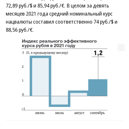
72,89 руб./$ и 85,94 руб./€. В целом за девять
месяцев 2021 года средний номинальный курс
нацвалюты составил соответственно 74 руб./$ и
88,56 руб./€.
Развернуть на