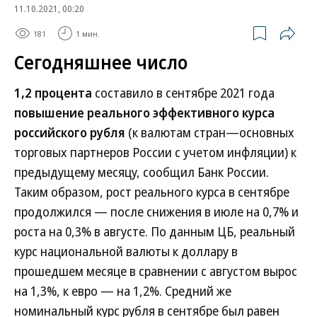
11.10.2021, 00:20
181
1 мин.
Сегодняшнее число
1,2 процента
составило в сентябре 2021 года
повышение реального эффективного курса
российского рубля
(к валютам стран—основных
торговых партнеров России с учетом инфляции) к
предыдущему месяцу, сообщил Банк России.
Таким образом, рост реального курса в сентябре
продолжился — после снижения в июле на 0,7% и
роста на 0,3% в августе. По данным ЦБ, реальный
курс национальной валюты к доллару в
прошедшем месяце в сравнении с августом вырос
на 1,3%, к евро — на 1,2%. Средний же
номинальный курс рубля в сентябре был равен