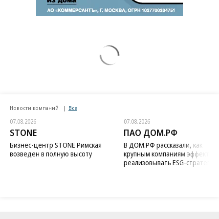
Новости компаний
Все
07.08.2026
07.08.2026
STONE
ПАО ДОМ.РФ
Бизнес-центр STONE Римская
В ДОМ.РФ рассказали, как
возведен в полную высоту
крупным компаниям эффектив
реализовывать ESG-стратегию