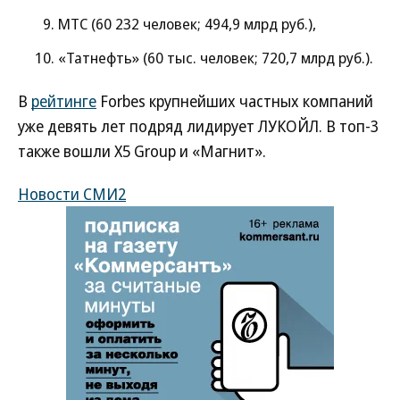
МТС (60 232 человек; 494,9 млрд руб.),
«Татнефть» (60 тыс. человек; 720,7 млрд руб.).
В
рейтинге
Forbes крупнейших частных компаний
уже девять лет подряд лидирует ЛУКОЙЛ. В топ-3
также вошли X5 Group и «Магнит».
Новости СМИ2