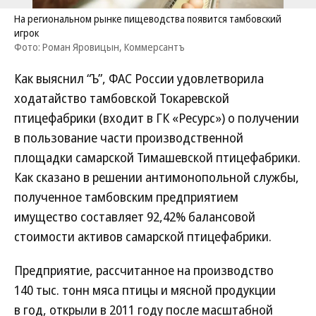
На региональном рынке пищеводства появится тамбовский
игрок
Фото: Роман Яровицын, Коммерсантъ
Как выяснил “Ъ”, ФАС России удовлетворила
ходатайство тамбовской Токаревской
птицефабрики (входит в ГК «Ресурс») о получении
в пользование части производственной
площадки самарской Тимашевской птицефабрики.
Как сказано в решении антимонопольной службы,
полученное тамбовским предприятием
имущество составляет 92,42% балансовой
стоимости активов самарской птицефабрики.
Предприятие, рассчитанное на производство
140 тыс. тонн мяса птицы и мясной продукции
в год, открыли в 2011 году после масштабной