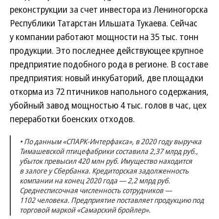
реконструкции за счет инвестора из Лениногорска
Республики Татарстан Ильшата Тукаева. Сейчас
у компании работают мощности на 35 тыс. тонн
продукции. Это последнее действующее крупное
предприятие подобного рода в регионе. В составе
предприятия: новый инкубаторий, две площадки
откорма из 72 птичников напольного содержания,
убойный завод мощностью 4 тыс. голов в час, цех
переработки боенских отходов.
• По данным «СПАРК-Интерфакса», в 2020 году выручка
Тимашевской птицефабрики составила 2,37 млрд руб.,
убыток превысил 420 млн руб. Имущество находится
в залоге у Сбербанка. Кредиторская задолженность
компании на конец 2020 года — 2,2 млрд руб.
Среднесписочная численность сотрудников —
1102 человека. Предприятие поставляет продукцию под
торговой маркой «Самарский бройлер».