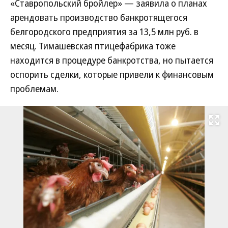
«Ставропольский бройлер» — заявила о планах
арендовать производство банкротящегося
белгородского предприятия за 13,5 млн руб. в
месяц. Тимашевская птицефабрика тоже
находится в процедуре банкротства, но пытается
оспорить сделки, которые привели к финансовым
проблемам.
Развернуть на