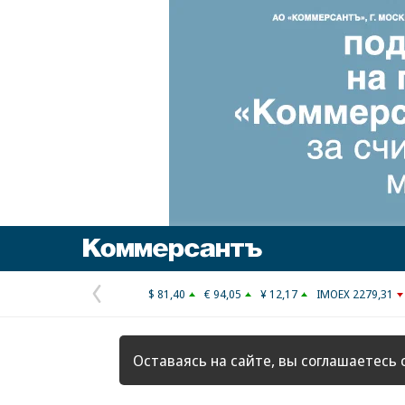
Коммерсантъ
$ 81,40
€ 94,05
¥ 12,17
IMOEX 2279,31
Предыдущая
страница
Оставаясь на сайте, вы соглашаетесь 