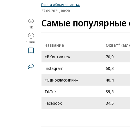
Газета «Коммерсантъ»
27.09.2021, 00:20
Самые популярные 
1K
1 мин.
Название
Охват* (мл
«ВКонтакте»
70,9
Instagram
60,3
«Одноклассники»
40,4
TikTok
39,5
Facebook
34,5