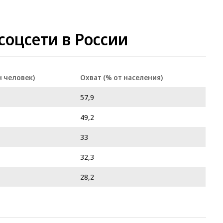
соцсети в России
н человек)
Охват (% от населения)
57,9
49,2
33
32,3
28,2