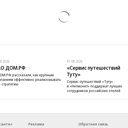
08.2026
07.08.2026
АО ДОМ.РФ
«Сервис путешествий
Туту»
ОМ.РФ рассказали, как крупным
паниям эффективно реализовывать
Сервис путешествий «Туту»
-стратегию
и «Нетмонет» поддержат лучших
сотрудников российских отелей
санте»
Реклама
Обратная связь